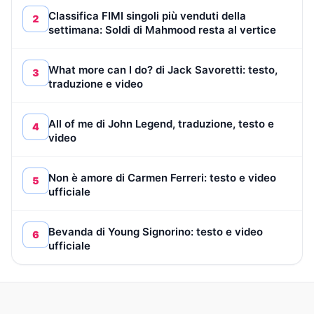
Classifica FIMI singoli più venduti della
2
settimana: Soldi di Mahmood resta al vertice
What more can I do? di Jack Savoretti: testo,
3
traduzione e video
All of me di John Legend, traduzione, testo e
4
video
Non è amore di Carmen Ferreri: testo e video
5
ufficiale
Bevanda di Young Signorino: testo e video
6
ufficiale