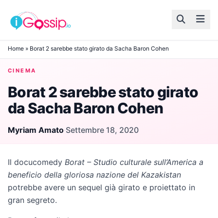
Skip to content
Home
»
Borat 2 sarebbe stato girato da Sacha Baron Cohen
CINEMA
Borat 2 sarebbe stato girato
da Sacha Baron Cohen
Myriam Amato
·
Settembre 18, 2020
Il docucomedy
Borat – Studio culturale sull’America a
beneficio della gloriosa nazione del Kazakistan
potrebbe avere un sequel già girato e proiettato in
gran segreto.