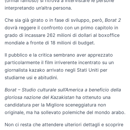
(ormai famoso) si ritrova a intervistare le persone
interpretando un’altra persona.
Che sia già girato o in fase di sviluppo, però,
Borat 2
dovrà reggere il confronto con un primo capitolo in
grado di incassare 262 milioni di dollari al boxoffice
mondiale a fronte di 18 milioni di budget.
Il pubblico e la critica sembrano aver apprezzato
particolarmente il film irriverente incentrato su un
giornalista kazako arrivato negli Stati Uniti per
studiarne usi e abitudini.
Borat – Studio culturale sull’America a beneficio della
gloriosa nazione del Kazakistan
ha ottenuto una
candidatura per la Migliore sceneggiatura non
originale, ma ha sollevato polemiche del mondo arabo.
Non ci resta che attendere ulteriori dettagli e scoprire