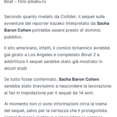
Boat
–
foto pikabu.ru
Secondo quanto rivelato da
Collider
, il sequel sulle
avventure del reporter kazako interpretato da
Sacha
Baron Cohen
potrebbe essere presto di dominio
pubblico.
Il sito americano, infatti, il comico britannico avrebbe
già girato a Los Angeles e completato
Borat 2
e
addirittura il sequel sarebbe stato già mostrato in
alcuni studi.
Se tutto fosse confermato,
Sacha Baron Cohen
sarebbe stato bravissimo a nascondere la lavorazione
ai fan in trepidazione per il sequel da 14 anni.
Al momento non ci sono informazioni circa la trama
del sequel, salvo per la certezza che il protagonista