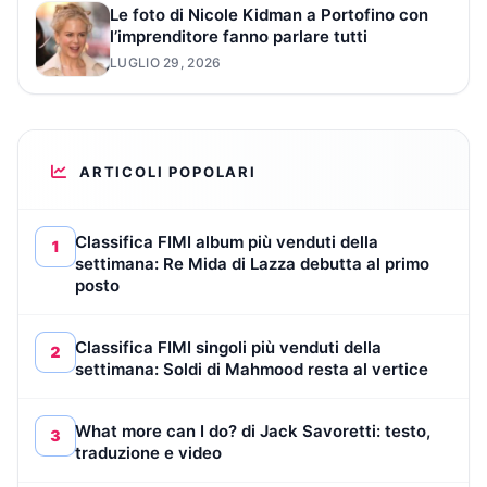
Le foto di Nicole Kidman a Portofino con
l’imprenditore fanno parlare tutti
LUGLIO 29, 2026
ARTICOLI POPOLARI
Classifica FIMI album più venduti della
1
settimana: Re Mida di Lazza debutta al primo
posto
Classifica FIMI singoli più venduti della
2
settimana: Soldi di Mahmood resta al vertice
What more can I do? di Jack Savoretti: testo,
3
traduzione e video