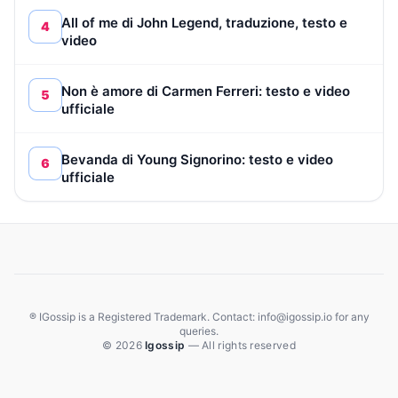
All of me di John Legend, traduzione, testo e
4
video
Non è amore di Carmen Ferreri: testo e video
5
ufficiale
Bevanda di Young Signorino: testo e video
6
ufficiale
® IGossip is a Registered Trademark. Contact: info@igossip.io for any
queries.
© 2026
Igossip
— All rights reserved