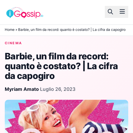
Skip to content
Home
»
Barbie, un film da record: quanto è costato? | La cifra da capogiro
CINEMA
Barbie, un film da record:
quanto è costato? | La cifra
da capogiro
Myriam Amato
·
Luglio 26, 2023