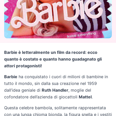
Barbie è letteralmente un film da record: ecco
quanto è costato e quanto hanno guadagnato gli
attori protagonisti!
Barbie
ha conquistato i cuori di milioni di bambine in
tutto il mondo, sin dalla sua creazione nel 1959
dall’idea geniale di
Ruth Handler
, moglie del
cofondatore dell’azienda di giocattoli
Mattel
.
Questa celebre bambola, solitamente rappresentata
con una lunga chioma bionda, la figura snella e i vestiti