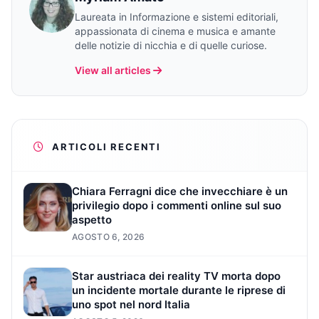
Laureata in Informazione e sistemi editoriali,
appassionata di cinema e musica e amante
delle notizie di nicchia e di quelle curiose.
View all articles
ARTICOLI RECENTI
Chiara Ferragni dice che invecchiare è un
privilegio dopo i commenti online sul suo
aspetto
AGOSTO 6, 2026
Star austriaca dei reality TV morta dopo
un incidente mortale durante le riprese di
uno spot nel nord Italia