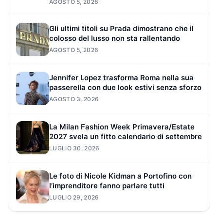
AGOSTO 5, 2026
Gli ultimi titoli su Prada dimostrano che il
colosso del lusso non sta rallentando
AGOSTO 5, 2026
Jennifer Lopez trasforma Roma nella sua
passerella con due look estivi senza sforzo
AGOSTO 3, 2026
La Milan Fashion Week Primavera/Estate
2027 svela un fitto calendario di settembre
LUGLIO 30, 2026
Le foto di Nicole Kidman a Portofino con
l’imprenditore fanno parlare tutti
LUGLIO 29, 2026