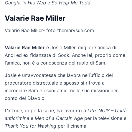
Caught in His Web
e
So Help Me Todd
.
Valarie Rae Miller
Valarie Rae Miller- foto themarysue.com
Valarie Rae Miller
è Josie Miller, migliore amica di
Andi ed ex fidanzata di Sock. Anche lei, proprio come
l’amica, non è a conoscenza del ruolo di Sam.
Josie è un’avvocatessa che lavora nell’ufficio del
procuratore distrettuale e spesso si ritrova a
incrociare Sam e i suoi amici nelle sue missioni per
conto del Diavolo.
L’attrice, dopo la serie, ha lavorato a
Life, NCIS – Unità
anticrimine
e
Men of a Certain Age
per la televisione e
Thank You for Washing
per il cinema.