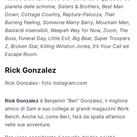
pianeta delle scimmie, Sisters & Brothers, Best Man
Down, Cottage Country, Rapture-Palooza, That
Burning Feeling, Someone Marry Barry, Mountain Men,
Bastardi insensibili, Weepah Way for Now, Zoom, The
Boss, Funeral Day, Little Evil, Big Bear, Super Troopers
2, Broken Star, Killing Winston Jones, It’s Your Call
ed
Escape Room
.
Rick Gonzalez
Rick Gonzalez- foto instagram.com
Rick Gonzalez
è Benjamin “Ben” Gonzalez, il migliore
amico di Sam e suo collega ai grandi magazzini Work
Bench. Anche lui, come Bert, farà da spalla all’amico
nelle sue avventure.