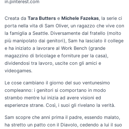
in.pinterest.com
Creata da
Tara Butters
e
Michele Fazekas
, la serie ci
porta nella vita di Sam Oliver, un ragazzo che vive con
la famiglia a Seattle. Diversamente dal fratello (molto
più manipolato dai genitori), Sam ha lasciato il college
e ha iniziato a lavorare al Work Bench (grande
magazzino di bricolage e forniture per la casa),
dividendosi tra lavoro, uscite con gli amici e
videogames.
Le cose cambiano il giorno del suo ventunesimo
compleanno: i genitori si comportano in modo
strambo mentre lui inizia ad avere visioni ed
esperienze strane. Così, i suoi gli rivelano la verità.
Sam scopre che anni prima il padre, essendo malato,
ha stretto un patto con il Diavolo, cedendo a lui il suo