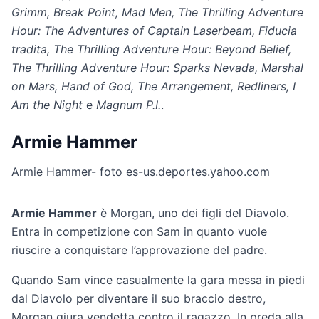
Grimm, Break Point, Mad Men, The Thrilling Adventure
Hour: The Adventures of Captain Laserbeam, Fiducia
tradita, The Thrilling Adventure Hour: Beyond Belief,
The Thrilling Adventure Hour: Sparks Nevada, Marshal
on Mars, Hand of God, The Arrangement, Redliners, I
Am the Night
e
Magnum P.I.
.
Armie Hammer
Armie Hammer- foto es-us.deportes.yahoo.com
Armie Hammer
è Morgan, uno dei figli del Diavolo.
Entra in competizione con Sam in quanto vuole
riuscire a conquistare l’approvazione del padre.
Quando Sam vince casualmente la gara messa in piedi
dal Diavolo per diventare il suo braccio destro,
Morgan giura vendetta contro il ragazzo. In preda alla