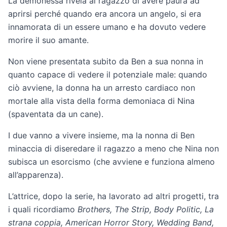
La demonessa rivela al ragazzo di avere paura ad
aprirsi perché quando era ancora un angelo, si era
innamorata di un essere umano e ha dovuto vedere
morire il suo amante.
Non viene presentata subito da Ben a sua nonna in
quanto capace di vedere il potenziale male: quando
ciò avviene, la donna ha un arresto cardiaco non
mortale alla vista della forma demoniaca di Nina
(spaventata da un cane).
I due vanno a vivere insieme, ma la nonna di Ben
minaccia di diseredare il ragazzo a meno che Nina non
subisca un esorcismo (che avviene e funziona almeno
all’apparenza).
L’attrice, dopo la serie, ha lavorato ad altri progetti, tra
i quali ricordiamo
Brothers, The Strip, Body Politic, La
strana coppia, American Horror Story, Wedding Band,