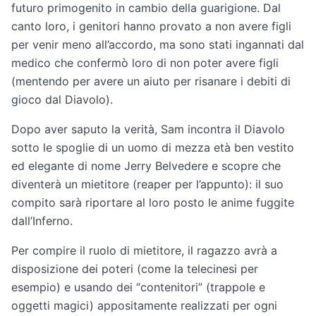
futuro primogenito in cambio della guarigione. Dal
canto loro, i genitori hanno provato a non avere figli
per venir meno all’accordo, ma sono stati ingannati dal
medico che confermò loro di non poter avere figli
(mentendo per avere un aiuto per risanare i debiti di
gioco dal Diavolo).
Dopo aver saputo la verità, Sam incontra il Diavolo
sotto le spoglie di un uomo di mezza età ben vestito
ed elegante di nome Jerry Belvedere e scopre che
diventerà un mietitore (reaper per l’appunto): il suo
compito sarà riportare al loro posto le anime fuggite
dall’Inferno.
Per compire il ruolo di mietitore, il ragazzo avrà a
disposizione dei poteri (come la telecinesi per
esempio) e usando dei “contenitori” (trappole e
oggetti magici) appositamente realizzati per ogni