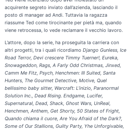
acquirente segreto inviato dall’azienda, lasciando il
posto di manager ad Andi. Tuttavia la ragazza
riassume Ted come tirocinante per pietà ma, quando
viene retrocessa, lo vede reclamare il vecchio lavoro.
L’attore, dopo la serie, ha proseguita la carriera con
altri progetti, tra i quali ricordiamo
Django Gunless, Ice
Road Terror, Devi crescere Timmy Tuerner!, Eureka,
Snowageddon, Rags, A Farly Odd Christmas, Jinxed,
Camm Me Fitz, Psych, Henchmen: III Suited, Santa
Hunters, The Gourmet Detective, Motive, Quel
bellissimo baby sitter, Warcraft: L’inizio, Paranormal
Solution Inc., Dead Rising. Endgame, Lucifer,
Supernatural, Dead, Shack, Ghost Wars, UnReal,
Henchmen, Anthem, Get Shorty, 50 States of Fright,
Quando chiama il cuore, Are You Afraid of the Dark?,
Some of Our Stallions, Guilty Party, Yhe Unforgivable,