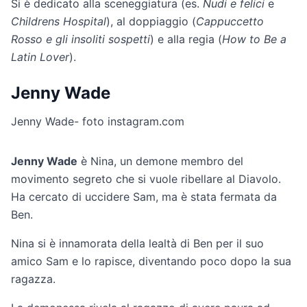
Si è dedicato alla sceneggiatura (es.
Nudi e felici
e
Childrens Hospital
), al doppiaggio (
Cappuccetto
Rosso e
gli insoliti sospetti
) e alla regia (
How to Be a
Latin Lover
).
Jenny Wade
Jenny Wade- foto instagram.com
Jenny Wade
è Nina, un demone membro del
movimento segreto che si vuole ribellare al Diavolo.
Ha cercato di uccidere Sam, ma è stata fermata da
Ben.
Nina si è innamorata della lealtà di Ben per il suo
amico Sam e lo rapisce, diventando poco dopo la sua
ragazza.