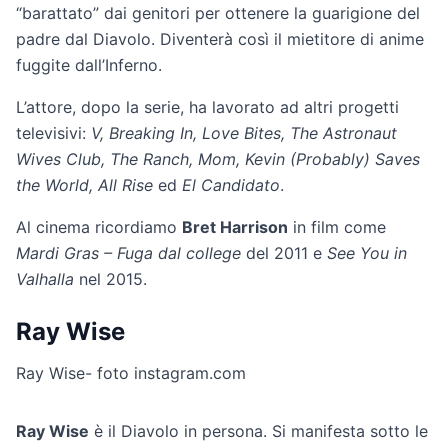
“barattato” dai genitori per ottenere la guarigione del
padre dal Diavolo. Diventerà così il mietitore di anime
fuggite dall’Inferno.
L’attore, dopo la serie, ha lavorato ad altri progetti
televisivi:
V, Breaking In, Love Bites, The Astronaut
Wives Club, The Ranch, Mom, Kevin (Probably) Saves
the World, All Rise
ed
El Candidato
.
Al cinema ricordiamo
Bret Harrison
in film come
Mardi Gras – Fuga dal college
del 2011 e
See You in
Valhalla
nel 2015.
Ray Wise
Ray Wise- foto instagram.com
Ray Wise
è il Diavolo in persona. Si manifesta sotto le