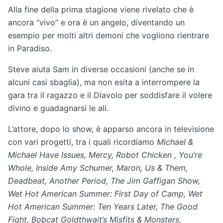
Alla fine della prima stagione viene rivelato che è
ancora “vivo” e ora è un angelo, diventando un
esempio per molti altri demoni che vogliono rientrare
in Paradiso.
Steve aiuta Sam in diverse occasioni (anche se in
alcuni casi sbaglia), ma non esita a interrompere la
gara tra il ragazzo e il Diavolo per soddisfare il volere
divino e guadagnarsi le ali.
L’attore, dopo lo show, è apparso ancora in televisione
con vari progetti, tra i quali ricordiamo
Michael &
Michael Have Issues, Mercy, Robot Chicken , You’re
Whole, Inside Amy Schumer, Maron, Us & Them,
Deadbeat, Another Period, The Jim Gaffigan Show,
Wet Hot American Summer: First Day of Camp, Wet
Hot American Summer: Ten Years Later, The Good
Fight, Bobcat Goldthwait’s Misfits & Monsters,