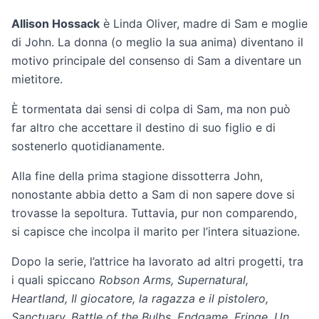
Allison Hossack
è Linda Oliver, madre di Sam e moglie
di John. La donna (o meglio la sua anima) diventano il
motivo principale del consenso di Sam a diventare un
mietitore.
È tormentata dai sensi di colpa di Sam, ma non può
far altro che accettare il destino di suo figlio e di
sostenerlo quotidianamente.
Alla fine della prima stagione dissotterra John,
nonostante abbia detto a Sam di non sapere dove si
trovasse la sepoltura. Tuttavia, pur non comparendo,
si capisce che incolpa il marito per l’intera situazione.
Dopo la serie, l’attrice ha lavorato ad altri progetti, tra
i quali spiccano
Robson Arms, Supernatural,
Heartland, Il giocatore, la ragazza e il pistolero,
Sanctuary, Battle of the Bulbs, Endgame, Fringe, Un