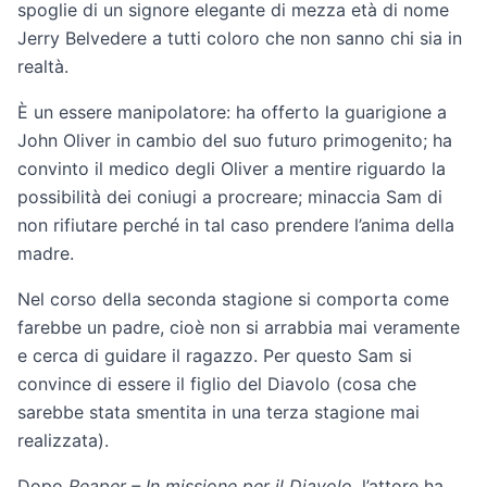
spoglie di un signore elegante di mezza età di nome
Jerry Belvedere a tutti coloro che non sanno chi sia in
realtà.
È un essere manipolatore: ha offerto la guarigione a
John Oliver in cambio del suo futuro primogenito; ha
convinto il medico degli Oliver a mentire riguardo la
possibilità dei coniugi a procreare; minaccia Sam di
non rifiutare perché in tal caso prendere l’anima della
madre.
Nel corso della seconda stagione si comporta come
farebbe un padre, cioè non si arrabbia mai veramente
e cerca di guidare il ragazzo. Per questo Sam si
convince di essere il figlio del Diavolo (cosa che
sarebbe stata smentita in una terza stagione mai
realizzata).
Dopo
Reaper – In missione per il Diavolo
, l’attore ha