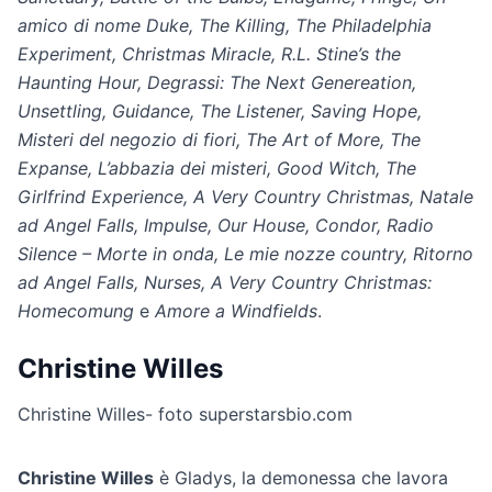
amico di nome Duke, The Killing, The Philadelphia
Experiment, Christmas Miracle, R.L. Stine’s the
Haunting Hour, Degrassi: The Next Genereation,
Unsettling, Guidance, The Listener, Saving Hope,
Misteri del negozio di fiori, The Art of More, The
Expanse, L’abbazia dei misteri, Good Witch, The
Girlfrind Experience, A Very Country Christmas, Natale
ad Angel Falls, Impulse, Our House, Condor, Radio
Silence – Morte in onda, Le mie nozze country, Ritorno
ad Angel Falls, Nurses, A Very Country Christmas:
Homecomung
e
Amore a Windfields
.
Christine Willes
Christine Willes- foto superstarsbio.com
Christine Willes
è Gladys, la demonessa che lavora