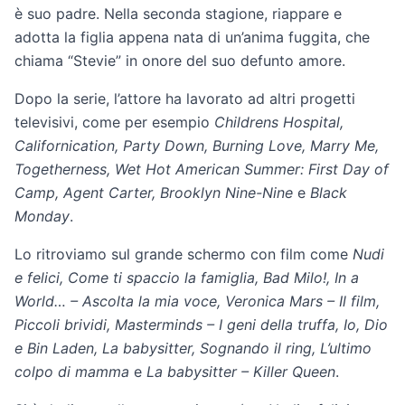
è suo padre. Nella seconda stagione, riappare e
adotta la figlia appena nata di un’anima fuggita, che
chiama “Stevie” in onore del suo defunto amore.
Dopo la serie, l’attore ha lavorato ad altri progetti
televisivi, come per esempio
Childrens Hospital,
Californication, Party Down, Burning Love, Marry Me,
Togetherness, Wet Hot American Summer: First Day of
Camp, Agent Carter, Brooklyn Nine-Nine
e
Black
Monday
.
Lo ritroviamo sul grande schermo con film come
Nudi
e felici, Come ti spaccio la famiglia, Bad Milo!, In a
World… – Ascolta la mia voce, Veronica Mars – Il film,
Piccoli brividi, Masterminds – I geni della truffa, Io, Dio
e Bin Laden, La babysitter, Sognando il ring, L’ultimo
colpo di mamma
e
La babysitter – Killer Queen
.