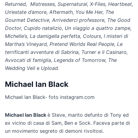
Returned, Mistresses, Supernatural, X-Files, Heartbeat,
Un’estate d’amore, Aftermath, You Me Her, The
Gourmet Detective, Arrivederci professore, The Good
Doctor, Cupido natalizio, Un viaggio a quattro zampe,
Michelle’s, La damigella perfetta, Colours, I misteri di
Martha’s Vineyard, Pretend Worlds Real People, Le
terrificanti avventure di Sabrina, Turner e il Casinaro,
Avvocati di famiglia, Legends of Tomorrow, The
Wedding Veil
e
Upload
.
Michael Ian Black
Michael Ian Black- foto instagram.com
Michael Ian Black
è Steve, marito defunto di Tony ed
ex vicino di casa di Sam, Ben e Sock. Faceva parte di
un movimento segreto di demoni rivoltosi.