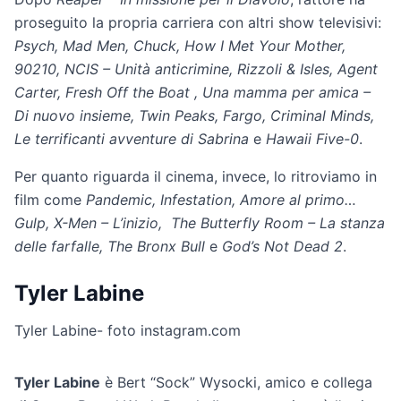
proseguito la propria carriera con altri show televisivi:
Psych, Mad Men, Chuck, How I Met Your Mother,
90210, NCIS – Unità anticrimine, Rizzoli & Isles, Agent
Carter, Fresh Off the Boat , Una mamma per amica –
Di nuovo insieme, Twin Peaks, Fargo, Criminal Minds,
Le terrificanti avventure di Sabrina
e
Hawaii Five-0
.
Per quanto riguarda il cinema, invece, lo ritroviamo in
film come
Pandemic, Infestation, Amore al primo…
Gulp, X-Men – L’inizio, The Butterfly Room – La stanza
delle farfalle, The Bronx Bull
e
God’s Not Dead 2
.
Tyler Labine
Tyler Labine- foto instagram.com
Tyler Labine
è Bert “Sock” Wysocki, amico e collega