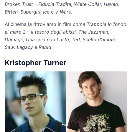
Broken Trust – Fiducia Tradita, White Collar, Haven,
Bitten, Supergirl, Ice
e
V Wars
.
Al cinema la ritroviamo in film
come Trappola in fondo
al mare 2 – Il tesoro degli abissi, The Jazzman,
Damage, Una spia non basta, Ted, Scelta d’amore,
Saw: Legacy
e
Rabid
.
Kristopher Turner