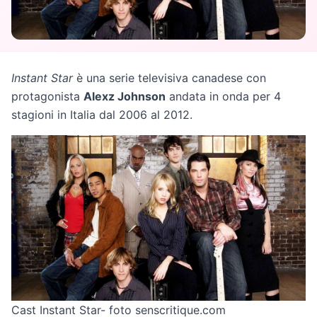
Instant Star
è una serie televisiva canadese con
protagonista
Alexz Johnson
andata in onda per 4
stagioni in Italia dal 2006 al 2012.
Cast Instant Star- foto senscritique.com