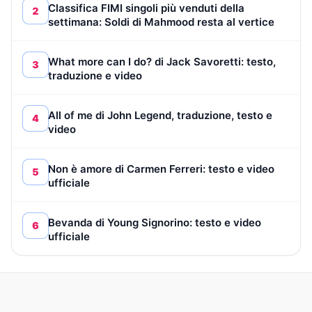
Classifica FIMI singoli più venduti della
2
settimana: Soldi di Mahmood resta al vertice
What more can I do? di Jack Savoretti: testo,
3
traduzione e video
All of me di John Legend, traduzione, testo e
4
video
Non è amore di Carmen Ferreri: testo e video
5
ufficiale
Bevanda di Young Signorino: testo e video
6
ufficiale