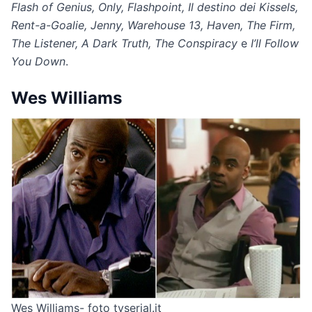
Flash of Genius, Only, Flashpoint, Il destino dei Kissels,
Rent-a-Goalie, Jenny, Warehouse 13, Haven, The Firm,
The Listener, A Dark Truth, The Conspiracy
e
I’ll Follow
You Down
.
Wes Williams
Wes Williams- foto tvserial.it