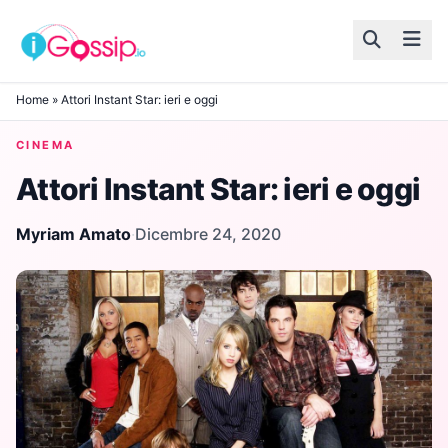
Skip to content
Home
»
Attori Instant Star: ieri e oggi
CINEMA
Attori Instant Star: ieri e oggi
Myriam Amato
·
Dicembre 24, 2020