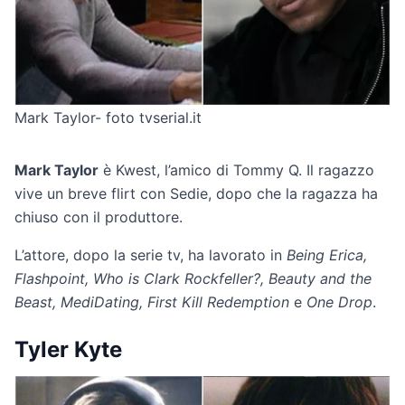
Mark Taylor- foto tvserial.it
Mark Taylor
è Kwest, l’amico di Tommy Q. Il ragazzo
vive un breve flirt con Sedie, dopo che la ragazza ha
chiuso con il produttore.
L’attore, dopo la serie tv, ha lavorato in
Being Erica,
Flashpoint, Who is Clark Rockfeller?, Beauty and the
Beast, MediDating, First Kill Redemption
e
One Drop
.
Tyler Kyte