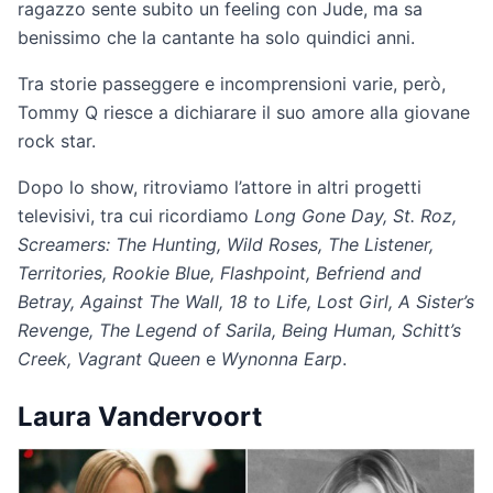
ragazzo sente subito un feeling con Jude, ma sa
benissimo che la cantante ha solo quindici anni.
Tra storie passeggere e incomprensioni varie, però,
Tommy Q riesce a dichiarare il suo amore alla giovane
rock star.
Dopo lo show, ritroviamo l’attore in altri progetti
televisivi, tra cui ricordiamo
Long Gone Day, St. Roz,
Screamers: The Hunting, Wild Roses, The Listener,
Territories, Rookie Blue, Flashpoint, Befriend and
Betray, Against The Wall, 18 to Life, Lost Girl, A Sister’s
Revenge, The Legend of Sarila, Being Human, Schitt’s
Creek, Vagrant Queen
e
Wynonna Earp
.
Laura Vandervoort