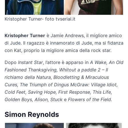
Kristopher Turner- foto tvserial.it
Kristopher Turner
è Jamie Andrews, il migliore amico
di Jude. Il ragazzo è innamorato di Jude, ma si fidanza
con Kat, proprio la migliore amica della rock star.
Dopo
Instant Star
, l’attore è apparso in
A Wake, An Old
Fashioned Thanksgiving, Whitout a paddle 2 – Il
richiamo della Natura, Bloodletting & Miraculous
Cures, The Triumph of Dingus McGraw: Village Idiot,
Cold Feet, Saving Hope, First Response, This Life,
Golden Boys, Alison, Stuck
e
Flowers of the Field
.
Simon Reynolds