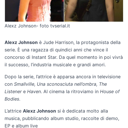
Alexz Johnson- foto tvserial.it
Alexz Johnson
è Jude Harrison, la protagonista della
serie. È una ragazza di quindici anni che vince il
concorso di Instant Star. Da quel momento in poi vivrà
il successo, l’industria musicale e grandi amori.
Dopo la serie, l’attrice è apparsa ancora in televisione
con
Smallville, Una sconosciuta nell’ombra, The
Listener
e
Haven
. Al cinema la ritroviamo in
House of
Bodies
.
L’attrice
Alexz Johnson
si è dedicata molto alla
musica, pubblicando album studio, raccolte di demo,
EP e album live