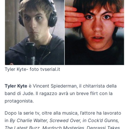
Tyler Kyte- foto tvserial.it
Tyler Kyte
è Vincent Spiederman, il chitarrista della
band di Jude. Il ragazzo avrà un breve flirt con la
protagonista.
Dopo la serie tv, oltre alla musica, l’attore ha lavorato
in
By Charlie Walter, Screwed Over, in Cock’d Gunns,
The Latest Buzz, Murdoch Mysteries, Degrassi Takes