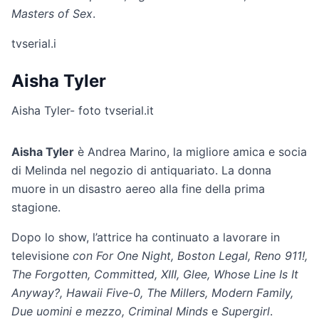
Masters of Sex
.
tvserial.i
Aisha Tyler
Aisha Tyler- foto tvserial.it
Aisha Tyler
è Andrea Marino, la migliore amica e socia
di Melinda nel negozio di antiquariato. La donna
muore in un disastro aereo alla fine della prima
stagione.
Dopo lo show, l’attrice ha continuato a lavorare in
televisione
con For One Night, Boston Legal, Reno 911!,
The Forgotten, Committed, XIII, Glee, Whose Line Is It
Anyway?, Hawaii Five-0, The Millers, Modern Family,
Due uomini e mezzo, Criminal Minds
e
Supergirl
.