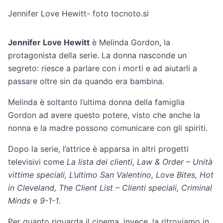
Jennifer Love Hewitt- foto tocnoto.si
Jennifer Love Hewitt
è Melinda Gordon, la
protagonista della serie. La donna nasconde un
segreto: riesce a parlare con i morti e ad aiutarli a
passare oltre sin da quando era bambina.
Melinda è soltanto l’ultima donna della famiglia
Gordon ad avere questo potere, visto che anche la
nonna e la madre possono comunicare con gli spiriti.
Dopo la serie, l’attrice è apparsa in altri progetti
televisivi come
La lista dei clienti, Law & Order – Unità
vittime speciali, L’ultimo San Valentino, Love Bites, Hot
in Cleveland, The Client List – Clienti speciali, Criminal
Minds
e
9-1-1
.
Per quanto riguarda il cinema, invece, la ritroviamo in