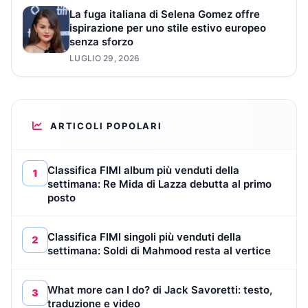
La fuga italiana di Selena Gomez offre
ispirazione per uno stile estivo europeo
senza sforzo
LUGLIO 29, 2026
ARTICOLI POPOLARI
Classifica FIMI album più venduti della
1
settimana: Re Mida di Lazza debutta al primo
posto
Classifica FIMI singoli più venduti della
2
settimana: Soldi di Mahmood resta al vertice
What more can I do? di Jack Savoretti: testo,
3
traduzione e video