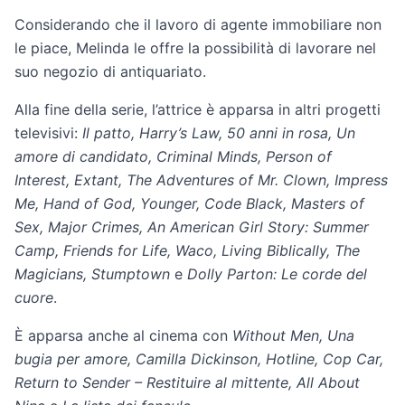
Considerando che il lavoro di agente immobiliare non
le piace, Melinda le offre la possibilità di lavorare nel
suo negozio di antiquariato.
Alla fine della serie, l’attrice è apparsa in altri progetti
televisivi:
Il patto, Harry’s Law, 50 anni in rosa, Un
amore di candidato, Criminal Minds, Person of
Interest, Extant, The Adventures of Mr. Clown, Impress
Me, Hand of God, Younger, Code Black, Masters of
Sex, Major Crimes, An American Girl Story: Summer
Camp, Friends for Life, Waco, Living Biblically, The
Magicians, Stumptown
e
Dolly Parton: Le corde del
cuore
.
È apparsa anche al cinema con
Without Men, Una
bugia per amore, Camilla Dickinson, Hotline, Cop Car,
Return to Sender – Restituire al mittente, All About