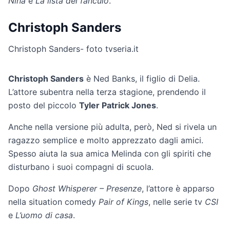
Nina
e
La lista dei fanculo
.
Christoph Sanders
Christoph Sanders- foto tvseria.it
Christoph Sanders
è Ned Banks, il figlio di Delia.
L’attore subentra nella terza stagione, prendendo il
posto del piccolo
Tyler Patrick Jones
.
Anche nella versione più adulta, però, Ned si rivela un
ragazzo semplice e molto apprezzato dagli amici.
Spesso aiuta la sua amica Melinda con gli spiriti che
disturbano i suoi compagni di scuola.
Dopo
Ghost Whisperer – Presenze
, l’attore è apparso
nella situation comedy
Pair of Kings
, nelle serie tv
CSI
e
L’uomo di casa
.