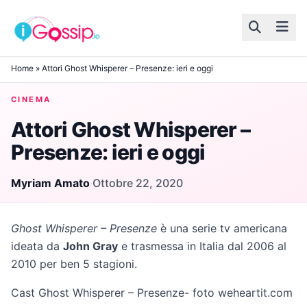
Skip to content
Home
»
Attori Ghost Whisperer – Presenze: ieri e oggi
CINEMA
Attori Ghost Whisperer –
Presenze: ieri e oggi
Myriam Amato
·
Ottobre 22, 2020
Ghost Whisperer – Presenze
è una serie tv americana
ideata da
John Gray
e trasmessa in Italia dal 2006 al
2010 per ben 5 stagioni.
Cast Ghost Whisperer – Presenze- foto weheartit.com