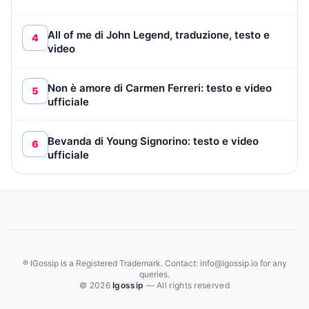
All of me di John Legend, traduzione, testo e
4
video
Non è amore di Carmen Ferreri: testo e video
5
ufficiale
Bevanda di Young Signorino: testo e video
6
ufficiale
® IGossip is a Registered Trademark. Contact: info@igossip.io for any
queries.
© 2026
Igossip
— All rights reserved