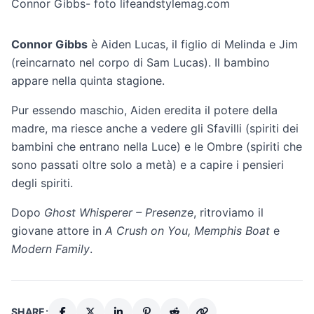
Connor Gibbs- foto lifeandstylemag.com
Connor Gibbs
è Aiden Lucas, il figlio di Melinda e Jim
(reincarnato nel corpo di Sam Lucas). Il bambino
appare nella quinta stagione.
Pur essendo maschio, Aiden eredita il potere della
madre, ma riesce anche a vedere gli Sfavilli (spiriti dei
bambini che entrano nella Luce) e le Ombre (spiriti che
sono passati oltre solo a metà) e a capire i pensieri
degli spiriti.
Dopo
Ghost Whisperer – Presenze
, ritroviamo il
giovane attore in
A Crush on You, Memphis Boat
e
Modern Family
.
SHARE: