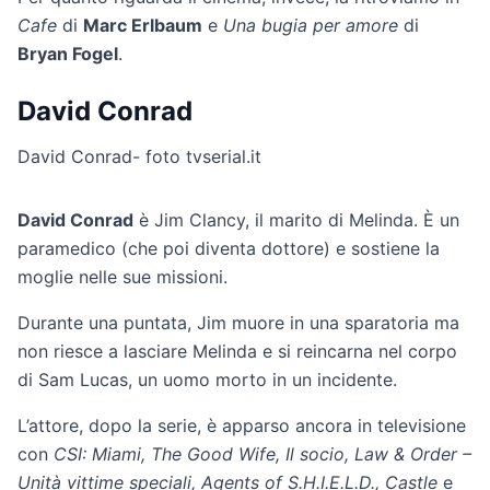
Cafe
di
Marc Erlbaum
e
Una bugia per amore
di
Bryan Fogel
.
David Conrad
David Conrad- foto tvserial.it
David Conrad
è Jim Clancy, il marito di Melinda. È un
paramedico (che poi diventa dottore) e sostiene la
moglie nelle sue missioni.
Durante una puntata, Jim muore in una sparatoria ma
non riesce a lasciare Melinda e si reincarna nel corpo
di Sam Lucas, un uomo morto in un incidente.
L’attore, dopo la serie, è apparso ancora in televisione
con
CSI: Miami, The Good Wife, Il socio, Law & Order –
Unità vittime speciali, Agents of S.H.I.E.L.D., Castle
e