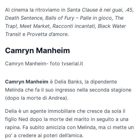
Al cinema la ritroviamo in
Santa Clause è nei guai, .45,
Death Sentence, Balls of Fury – Palle in gioco, The
Trap!, Meet Market, Racconti incantati, Black Water
Transit
e
Provetta d’amore
.
Camryn Manheim
Camryn Manheim- foto tvserial.it
Camryn Manheim
è Delia Banks, la dipendente
Melinda che fa il suo ingresso nella seconda stagione
(dopo la morte di Andrea).
Delia è un agente immobiliare che cresce da sola il
figlio Ned dopo la morte del marito in seguito a una
rapina. Fa subito amicizia con Melinda, ma ci mette un
po’ a credere ai poteri dell’amica.