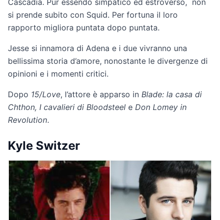
Cascadia. Pur essendo simpatico ed estroverso, non
si prende subito con Squid. Per fortuna il loro
rapporto migliora puntata dopo puntata.
Jesse si innamora di Adena e i due vivranno una
bellissima storia d’amore, nonostante le divergenze di
opinioni e i momenti critici.
Dopo
15/Love
, l’attore è apparso in
Blade: la casa di
Chthon, I cavalieri di Bloodsteel
e
Don Lomey in
Revolution
.
Kyle Switzer