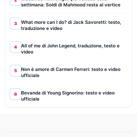
settimana: Soldi di Mahmood resta al vertice
What more can I do? di Jack Savoretti: testo,
3
traduzione e video
All of me di John Legend, traduzione, testo e
4
video
Non è amore di Carmen Ferreri: testo e video
5
ufficiale
Bevanda di Young Signorino: testo e video
6
ufficiale