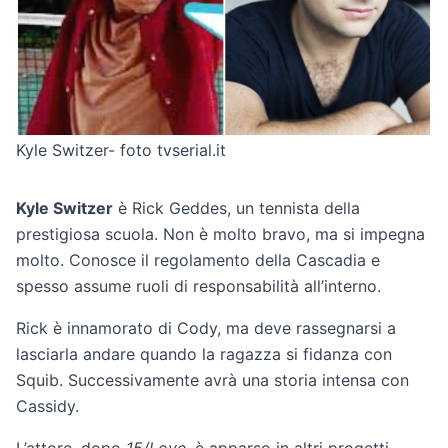
Kyle Switzer- foto tvserial.it
Kyle Switzer
è Rick Geddes, un tennista della
prestigiosa scuola. Non è molto bravo, ma si impegna
molto. Conosce il regolamento della Cascadia e
spesso assume ruoli di responsabilità all’interno.
Rick è innamorato di Cody, ma deve rassegnarsi a
lasciarla andare quando la ragazza si fidanza con
Squib. Successivamente avrà una storia intensa con
Cassidy.
L’attore, dopo
15/Love
, è apparso in altri progetti