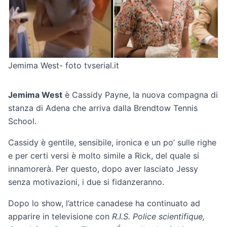
Jemima West- foto tvserial.it
Jemima West
è Cassidy Payne, la nuova compagna di
stanza di Adena che arriva dalla Brendtow Tennis
School.
Cassidy è gentile, sensibile, ironica e un po’ sulle righe
e per certi versi è molto simile a Rick, del quale si
innamorerà. Per questo, dopo aver lasciato Jessy
senza motivazioni, i due si fidanzeranno.
Dopo lo show, l’attrice canadese ha continuato ad
apparire in televisione con
R.I.S. Police scientifique,