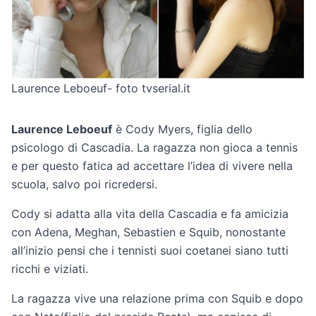
Laurence Leboeuf- foto tvserial.it
Laurence Leboeuf
è Cody Myers, figlia dello
psicologo di Cascadia. La ragazza non gioca a tennis
e per questo fatica ad accettare l’idea di vivere nella
scuola, salvo poi ricredersi.
Cody si adatta alla vita della Cascadia e fa amicizia
con Adena, Meghan, Sebastien e Squib, nonostante
all’inizio pensi che i tennisti suoi coetanei siano tutti
ricchi e viziati.
La ragazza vive una relazione prima con Squib e dopo