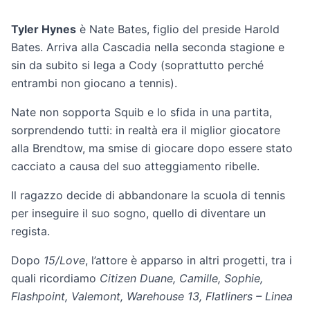
Tyler Hynes
è Nate Bates, figlio del preside Harold
Bates. Arriva alla Cascadia nella seconda stagione e
sin da subito si lega a Cody (soprattutto perché
entrambi non giocano a tennis).
Nate non sopporta Squib e lo sfida in una partita,
sorprendendo tutti: in realtà era il miglior giocatore
alla Brendtow, ma smise di giocare dopo essere stato
cacciato a causa del suo atteggiamento ribelle.
Il ragazzo decide di abbandonare la scuola di tennis
per inseguire il suo sogno, quello di diventare un
regista.
Dopo
15/Love
, l’attore è apparso in altri progetti, tra i
quali ricordiamo
Citizen Duane, Camille, Sophie,
Flashpoint, Valemont, Warehouse 13, Flatliners – Linea