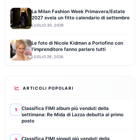
La Milan Fashion Week Primavera/Estate
2027 svela un fitto calendario di settembre
LUGLIO 30, 2026
Le foto di Nicole Kidman a Portofino con
l’imprenditore fanno parlare tutti
LUGLIO 29, 2026
ARTICOLI POPOLARI
Classifica FIMI album più venduti della
1
settimana: Re Mida di Lazza debutta al primo
posto
Classifica FIMI singoli più venduti della
2