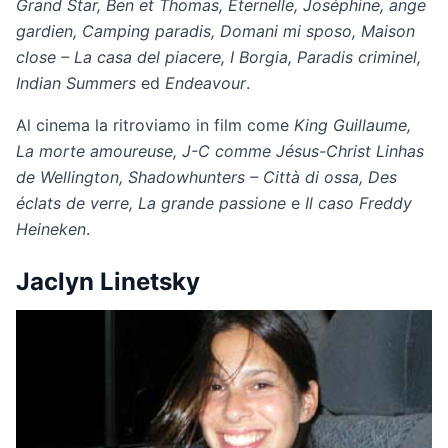
Grand Star, Ben et Thomas, Éternelle, Joséphine, ange
gardien, Camping paradis, Domani mi sposo, Maison
close – La casa del piacere, I Borgia, Paradis criminel,
Indian Summers
ed
Endeavour
.
Al cinema la ritroviamo in film come
King Guillaume,
La morte amoureuse, J-C comme Jésus-Christ Linhas
de Wellington, Shadowhunters – Città di ossa, Des
éclats de verre, La grande passione
e
Il caso Freddy
Heineken
.
Jaclyn Linetsky