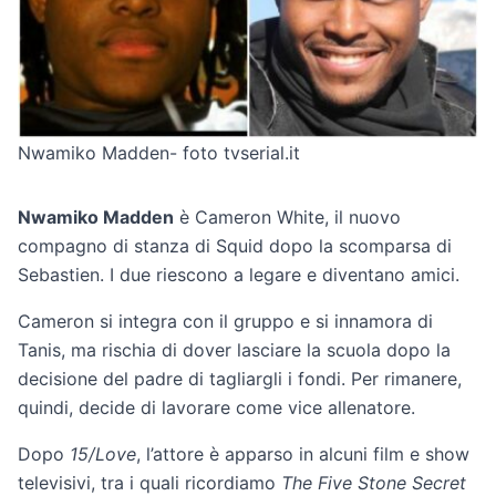
Nwamiko Madden- foto tvserial.it
Nwamiko Madden
è Cameron White, il nuovo
compagno di stanza di Squid dopo la scomparsa di
Sebastien. I due riescono a legare e diventano amici.
Cameron si integra con il gruppo e si innamora di
Tanis, ma rischia di dover lasciare la scuola dopo la
decisione del padre di tagliargli i fondi. Per rimanere,
quindi, decide di lavorare come vice allenatore.
Dopo
15/Love
, l’attore è apparso in alcuni film e show
televisivi, tra i quali ricordiamo
The Five Stone Secret