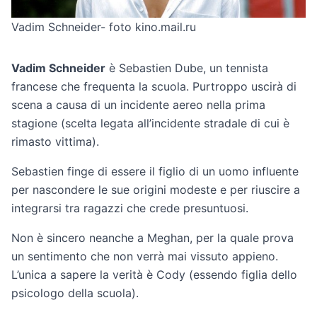
Vadim Schneider- foto kino.mail.ru
Vadim Schneider
è Sebastien Dube, un tennista
francese che frequenta la scuola. Purtroppo uscirà di
scena a causa di un incidente aereo nella prima
stagione (scelta legata all’incidente stradale di cui è
rimasto vittima).
Sebastien finge di essere il figlio di un uomo influente
per nascondere le sue origini modeste e per riuscire a
integrarsi tra ragazzi che crede presuntuosi.
Non è sincero neanche a Meghan, per la quale prova
un sentimento che non verrà mai vissuto appieno.
L’unica a sapere la verità è Cody (essendo figlia dello
psicologo della scuola).