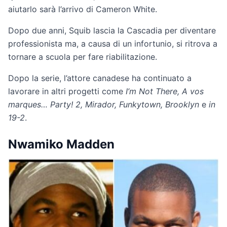
aiutarlo sarà l’arrivo di Cameron White.
Dopo due anni, Squib lascia la Cascadia per diventare
professionista ma, a causa di un infortunio, si ritrova a
tornare a scuola per fare riabilitazione.
Dopo la serie, l’attore canadese ha continuato a
lavorare in altri progetti come
I’m Not There, A vos
marques… Party! 2, Mirador, Funkytown, Brooklyn
e
in
19-2
.
Nwamiko Madden