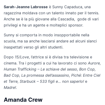
Sarah-Jeanne Labrosse
è Sunny Capaduca, una
ragazzina moldava con un talento innato per il tennis.
Anche se è la più giovane alla Cascadia, gode di vari
privilegi e ha un agente e molteplici sponsor.
Sunny si comporta in modo insopportabile nella
scuola, ma sa anche lasciarsi andare ad alcuni slanci
inaspettati verso gli altri studenti.
Dopo
15/Love
, l’attrice si è divisa tra televisione e
cinema. Tra i progetti a cui ha lavorato ci sono
Aurore,
Human Trafficking – Le schiave del sesso, Bon Cop,
Bad Cop, La promessa dell’assassino, Piché: Entre Ciel
et Terre, Starbuck – 533 figli e… non saperlo!
e
Madre!
.
Amanda Crew