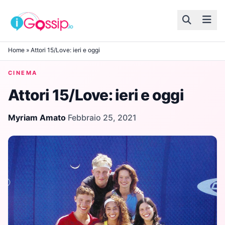
Skip to content
Home
»
Attori 15/Love: ieri e oggi
CINEMA
Attori 15/Love: ieri e oggi
Myriam Amato
·
Febbraio 25, 2021