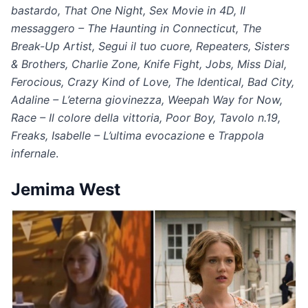
bastardo, That One Night, Sex Movie in 4D, Il
messaggero – The Haunting in Connecticut, The
Break-Up Artist, Segui il tuo cuore, Repeaters, Sisters
& Brothers, Charlie Zone, Knife Fight, Jobs, Miss Dial,
Ferocious, Crazy Kind of Love, The Identical, Bad City,
Adaline – L’eterna giovinezza, Weepah Way for Now,
Race – Il colore della vittoria, Poor Boy, Tavolo n.19,
Freaks, Isabelle – L’ultima evocazione
e
Trappola
infernale
.
Jemima West