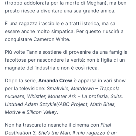
(troppo addolorata per la morte di Meghan), ma ben
presto riesce a diventare una sua grande amica.
È una ragazza irascibile e a tratti isterica, ma sa
essere anche molto simpatica. Per questo riuscirà a
conquistare Cameron White.
Più volte Tannis sostiene di provenire da una famiglia
facoltosa per nascondere la verità: non è figlia di un
magnate dell’industria e non è così ricca.
Dopo la serie,
Amanda Crew
è apparsa in vari show
per la televisione:
Smallville, Meltdown – Trappola
nucleare, Whistler, Monster Ark – La profezia, Suits,
Untitled Adam Sztykiel/ABC Project, Math Bites,
Motive
e
Silicon Valley
.
Non ha trascurato neanche il cinema con
Final
Destination 3, She’s the Man, Il mio ragazzo è un