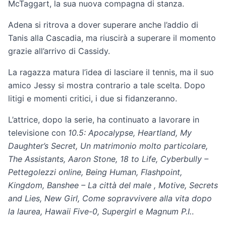
McTaggart, la sua nuova compagna di stanza.
Adena si ritrova a dover superare anche l’addio di
Tanis alla Cascadia, ma riuscirà a superare il momento
grazie all’arrivo di Cassidy.
La ragazza matura l’idea di lasciare il tennis, ma il suo
amico Jessy si mostra contrario a tale scelta. Dopo
litigi e momenti critici, i due si fidanzeranno.
L’attrice, dopo la serie, ha continuato a lavorare in
televisione con
10.5: Apocalypse, Heartland, My
Daughter’s Secret, Un matrimonio molto particolare,
The Assistants, Aaron Stone, 18 to Life, Cyberbully –
Pettegolezzi online, Being Human, Flashpoint,
Kingdom, Banshee – La città del male , Motive, Secrets
and Lies, New Girl, Come sopravvivere alla vita dopo
la laurea, Hawaii Five-0, Supergirl
e
Magnum P.I.
.