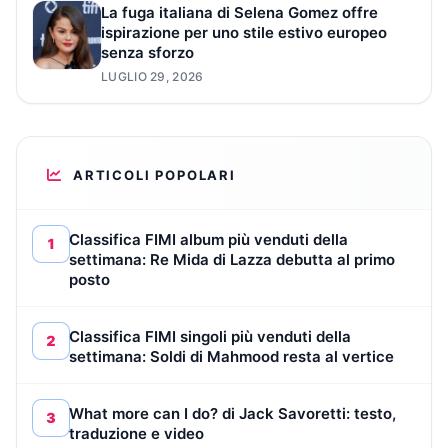
La fuga italiana di Selena Gomez offre
ispirazione per uno stile estivo europeo
senza sforzo
LUGLIO 29, 2026
ARTICOLI POPOLARI
Classifica FIMI album più venduti della
1
settimana: Re Mida di Lazza debutta al primo
posto
Classifica FIMI singoli più venduti della
2
settimana: Soldi di Mahmood resta al vertice
What more can I do? di Jack Savoretti: testo,
3
traduzione e video