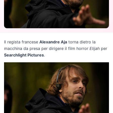
Il regista francese
Alexandre Aja
torna dietro la
macchina da presa per dirigere il film horror
Elijah
per
Searchlight Pictures
.