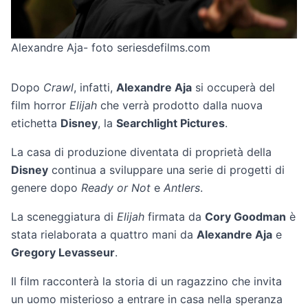
Alexandre Aja- foto seriesdefilms.com
Dopo
Crawl
, infatti,
Alexandre Aja
si occuperà del
film horror
Elijah
che verrà prodotto dalla nuova
etichetta
Disney
, la
Searchlight Pictures
.
La casa di produzione diventata di proprietà della
Disney
continua a sviluppare una serie di progetti di
genere dopo
Ready or Not
e
Antlers
.
La sceneggiatura di
Elijah
firmata da
Cory Goodman
è
stata rielaborata a quattro mani da
Alexandre Aja
e
Gregory Levasseur
.
Il film racconterà la storia di un ragazzino che invita
un uomo misterioso a entrare in casa nella speranza