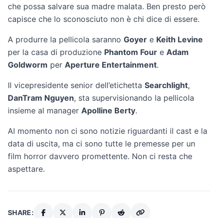
che possa salvare sua madre malata. Ben presto però
capisce che lo sconosciuto non è chi dice di essere.
A produrre la pellicola saranno
Goyer
e
Keith Levine
per la casa di produzione
Phantom Four
e
Adam
Goldworm
per
Aperture Entertainment
.
Il vicepresidente senior dell’etichetta
Searchlight
,
DanTram Nguyen
, sta supervisionando la pellicola
insieme al manager
Apolline Berty
.
Al momento non ci sono notizie riguardanti il cast e la
data di uscita, ma ci sono tutte le premesse per un
film horror davvero promettente. Non ci resta che
aspettare.
SHARE: