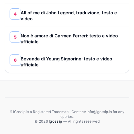
All of me di John Legend, traduzione, testo e
4
video
Non è amore di Carmen Ferreri: testo e video
5
ufficiale
Bevanda di Young Signorino: testo e video
6
ufficiale
® IGossip is a Registered Trademark. Contact: info@igossip.io for any
queries.
© 2026
Igossip
— All rights reserved