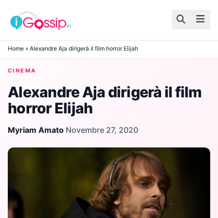
Skip to content
Home
»
Alexandre Aja dirigerà il film horror Elijah
CINEMA
Alexandre Aja dirigerà il film
horror Elijah
Myriam Amato
·
Novembre 27, 2020