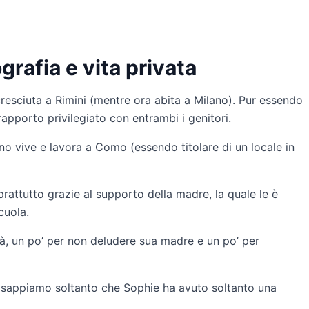
rafia e vita privata
resciuta a Rimini (mentre ora abita a Milano). Pur essendo
 rapporto privilegiato con entrambi i genitori.
no vive e lavora a Como (essendo titolare di un locale in
rattutto grazie al supporto della madre, la quale le è
cuola.
tà, un po’ per non deludere sua madre e un po’ per
e, sappiamo soltanto che Sophie ha avuto soltanto una