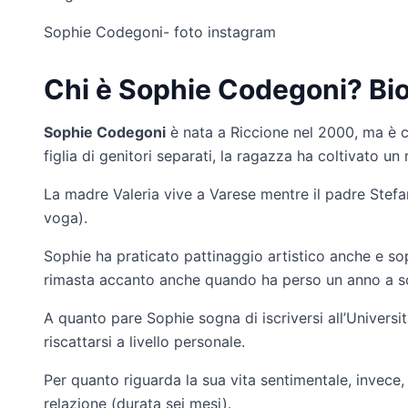
Sophie Codegoni- foto instagram
Chi è Sophie Codegoni? Biog
Sophie Codegoni
è nata a Riccione nel 2000, ma è c
figlia di genitori separati, la ragazza ha coltivato un
La madre Valeria vive a Varese mentre il padre Stefa
voga).
Sophie ha praticato pattinaggio artistico anche e sop
rimasta accanto anche quando ha perso un anno a s
A quanto pare Sophie sogna di iscriversi all’Universi
riscattarsi a livello personale.
Per quanto riguarda la sua vita sentimentale, invec
relazione (durata sei mesi).