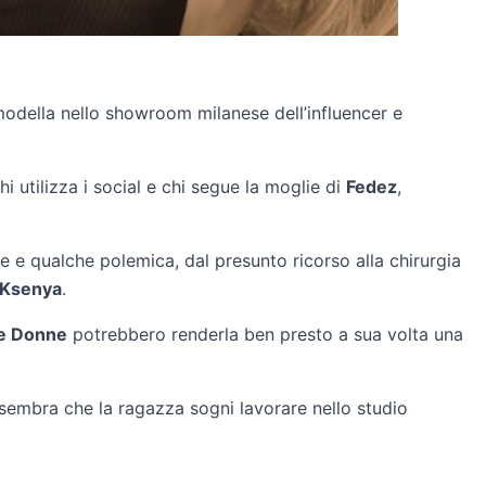
odella nello showroom milanese dell’influencer e
i utilizza i social e chi segue la moglie di
Fedez
,
one e qualche polemica, dal presunto ricorso alla chirurgia
Ksenya
.
e Donne
potrebbero renderla ben presto a sua volta una
 sembra che la ragazza sogni lavorare nello studio