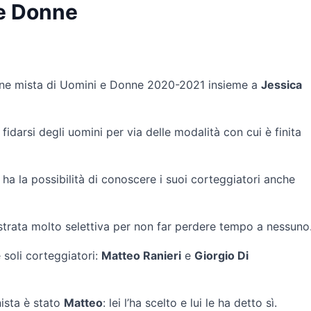
e Donne
m
ione mista di Uomini e Donne 2020-2021 insieme a
Jessica
idarsi degli uomini per via delle modalità con cui è finita
 ha la possibilità di conoscere i suoi corteggiatori anche
ostrata molto selettiva per non far perdere tempo a nessuno
e soli corteggiatori:
Matteo Ranieri
e
Giorgio Di
nista è stato
Matteo
: lei l’ha scelto e lui le ha detto sì.