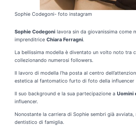
Sophie Codegoni- foto instagram
Sophie Codegoni
lavora sin da giovanissima come m
imprenditrice
Chiara Ferragni
.
La bellissima modella è diventato un volto noto tra ch
collezionando numerosi followers.
Il lavoro di modella l’ha posta al centro dell’attenzi
estetica al fantomatico furto di foto della influencer
Il suo background e la sua partecipazione a
Uomini 
influencer.
Nonostante la carriera di Sophie sembri già avviata,
dentistico di famiglia.