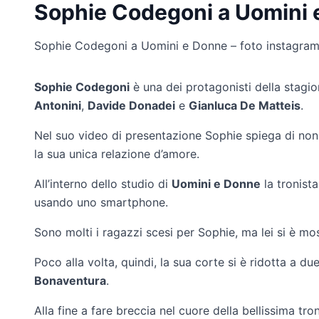
Sophie Codegoni a Uomini 
Sophie Codegoni a Uomini e Donne – foto instagra
Sophie Codegoni
è una dei protagonisti della stag
Antonini
,
Davide Donadei
e
Gianluca De Matteis
.
Nel suo video di presentazione Sophie spiega di non f
la sua unica relazione d’amore.
All’interno dello studio di
Uomini e Donne
la tronista
usando uno smartphone.
Sono molti i ragazzi scesi per Sophie, ma lei si è m
Poco alla volta, quindi, la sua corte si è ridotta a du
Bonaventura
.
Alla fine a fare breccia nel cuore della bellissima tro