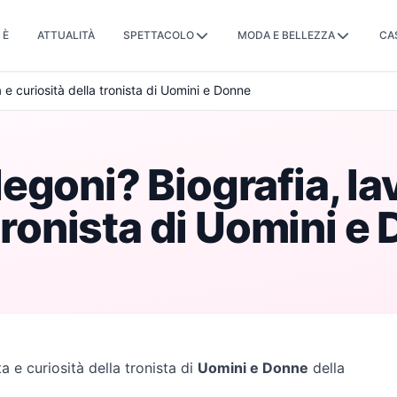
 È
ATTUALITÀ
SPETTACOLO
MODA E BELLEZZA
CA
 e curiosità della tronista di Uomini e Donne
goni? Biografia, lav
 tronista di Uomini e
ta e curiosità della tronista di
Uomini e Donne
della