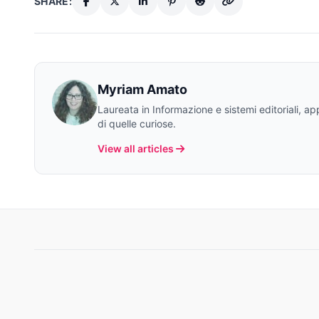
SHARE:
Myriam Amato
Laureata in Informazione e sistemi editoriali, a
di quelle curiose.
View all articles