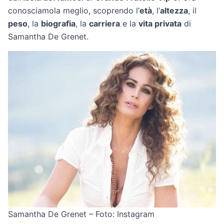
conosciamola meglio, scoprendo l’
età
, l’
altezza
, il
peso
, la
biografia
, la
carriera
e la
vita privata
di
Samantha De Grenet.
Samantha De Grenet – Foto: Instagram