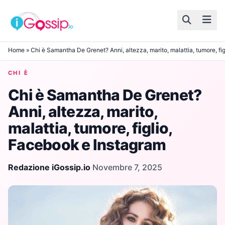
Skip to content
Home
»
Chi è Samantha De Grenet? Anni, altezza, marito, malattia, tumore, fi
CHI È
Chi è Samantha De Grenet?
Anni, altezza, marito,
malattia, tumore, figlio,
Facebook e Instagram
Redazione iGossip.io
·
Novembre 7, 2025