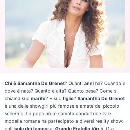
Chi è Samantha De Grenet
? Quanti
anni
ha? Quando e
dove è nata? Quanto è alta? Quanto pesa? Come si
chiama suo
marito
? E suo
figlio
?
Samantha De Grenet
è una delle showgirl più famose e amate del piccolo
schermo. La popolare e stimata conduttrice tv e
modella romana ha partecipato a diversi reality show:
dall’
Isola dei famosi
al
Grande Fratello Vip
5. Ora