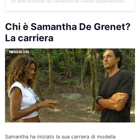
Un post condiviso da Samantha de Grenet (@samanthadegrenet)
Chi è Samantha De Grenet?
La carriera
Samantha ha iniziato la sua carriera di modella