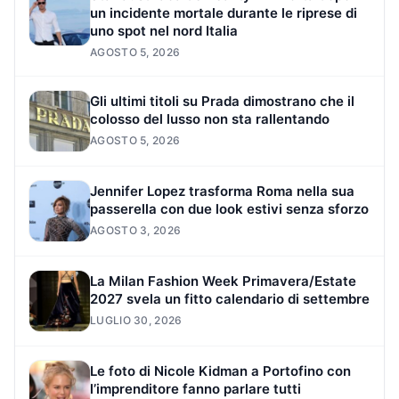
un incidente mortale durante le riprese di
uno spot nel nord Italia
AGOSTO 5, 2026
Gli ultimi titoli su Prada dimostrano che il
colosso del lusso non sta rallentando
AGOSTO 5, 2026
Jennifer Lopez trasforma Roma nella sua
passerella con due look estivi senza sforzo
AGOSTO 3, 2026
La Milan Fashion Week Primavera/Estate
2027 svela un fitto calendario di settembre
LUGLIO 30, 2026
Le foto di Nicole Kidman a Portofino con
l’imprenditore fanno parlare tutti