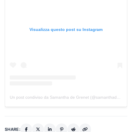
Visualizza questo post su Instagram
Un post condiviso da Samantha de Grenet (@samanthadegrenet)
SHARE: