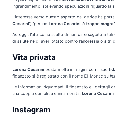
ingrandimento, sollevando speculazioni riguardo la 
L’interesse verso questo aspetto dell’attrice ha porta
Cesarini
”, “perché
Lorena Cesarini è troppo magra
Ad oggi, l’attrice ha scelto di non dare seguito a tal
di salute né di aver lottato contro l’anoressia o altri d
Vita privata
Lorena Cesarini
posta molte immagini con il suo
fi
fidanzato si è registrato con il nome El_Monac su
In
Le informazioni riguardanti il fidanzato e i dettagli
una coppia complice e innamorata.
Lorena Cesarini
Instagram