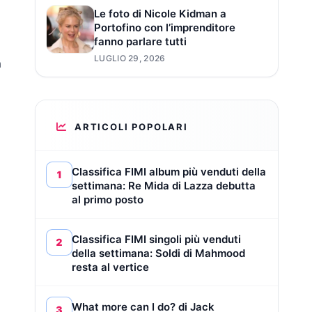
Le foto di Nicole Kidman a
Portofino con l’imprenditore
fanno parlare tutti
LUGLIO 29, 2026
a
ARTICOLI POPOLARI
Classifica FIMI album più venduti della
1
settimana: Re Mida di Lazza debutta
al primo posto
Classifica FIMI singoli più venduti
2
della settimana: Soldi di Mahmood
resta al vertice
What more can I do? di Jack
3