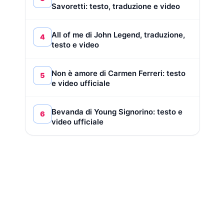
Savoretti: testo, traduzione e video
All of me di John Legend, traduzione,
4
testo e video
Non è amore di Carmen Ferreri: testo
5
e video ufficiale
Bevanda di Young Signorino: testo e
6
video ufficiale