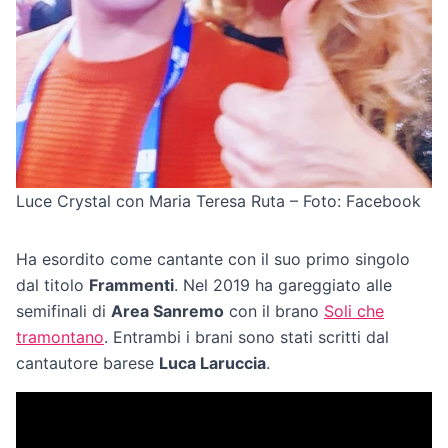
Luce Crystal con Maria Teresa Ruta – Foto: Facebook
Ha esordito come cantante con il suo primo singolo
dal titolo
Frammenti
. Nel 2019 ha gareggiato alle
semifinali di
Area Sanremo
con il brano
Soli che
tramontano
. Entrambi i brani sono stati scritti dal
cantautore barese
Luca Laruccia
.