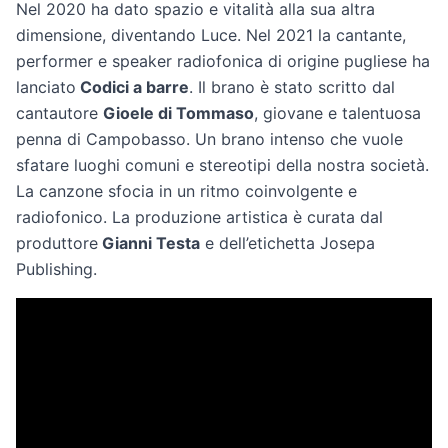
Nel 2020 ha dato spazio e vitalità alla sua altra
dimensione, diventando Luce. Nel 2021 la cantante,
performer e speaker radiofonica di origine pugliese ha
lanciato
Codici a barre
. Il brano è stato scritto dal
cantautore
Gioele di Tommaso
, giovane e talentuosa
penna di Campobasso. Un brano intenso che vuole
sfatare luoghi comuni e stereotipi della nostra società.
La canzone sfocia in un ritmo coinvolgente e
radiofonico. La produzione artistica è curata dal
produttore
Gianni Testa
e dell’etichetta Josepa
Publishing.