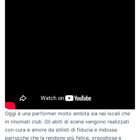
Oggi è una performer molto ambita sia nei locali che
in rinomati club. Gli abiti di scena vengono realizzati
con cura e amore da stilisti di fiducia e indossa
parrucche che la rendono più felice, orgogliosa e