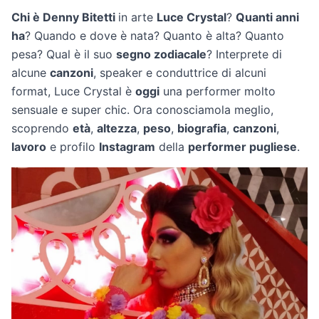
Chi è Denny Bitetti
in arte
Luce Crystal
?
Quanti anni
ha
? Quando e dove è nata? Quanto è alta? Quanto
pesa? Qual è il suo
segno zodiacale
? Interprete di
alcune
canzoni
, speaker e conduttrice di alcuni
format, Luce Crystal è
oggi
una performer molto
sensuale e super chic. Ora conosciamola meglio,
scoprendo
età
,
altezza
,
peso
,
biografia
,
canzoni
,
lavoro
e profilo
Instagram
della
performer pugliese
.