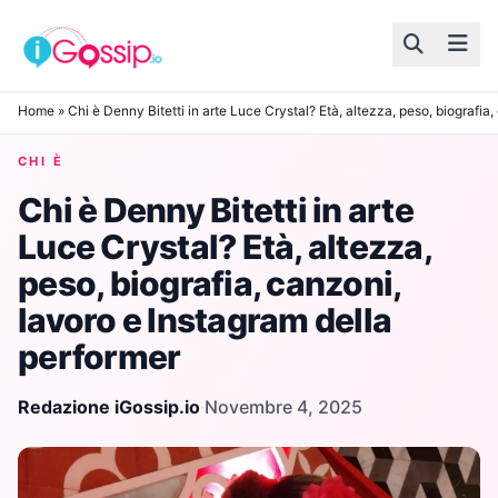
Skip to content
Home
»
Chi è Denny Bitetti in arte Luce Crystal? Età, altezza, peso, biografia
CHI È
Chi è Denny Bitetti in arte
Luce Crystal? Età, altezza,
peso, biografia, canzoni,
lavoro e Instagram della
performer
Redazione iGossip.io
·
Novembre 4, 2025