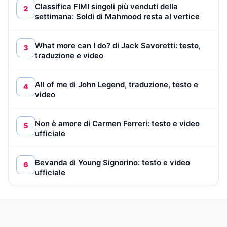
Classifica FIMI singoli più venduti della
2
settimana: Soldi di Mahmood resta al vertice
What more can I do? di Jack Savoretti: testo,
3
traduzione e video
All of me di John Legend, traduzione, testo e
4
video
Non è amore di Carmen Ferreri: testo e video
5
ufficiale
Bevanda di Young Signorino: testo e video
6
ufficiale