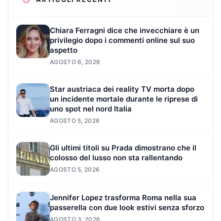
Chiara Ferragni dice che invecchiare è un
privilegio dopo i commenti online sul suo
aspetto
AGOSTO 6, 2026
Star austriaca dei reality TV morta dopo
un incidente mortale durante le riprese di
uno spot nel nord Italia
AGOSTO 5, 2026
Gli ultimi titoli su Prada dimostrano che il
colosso del lusso non sta rallentando
AGOSTO 5, 2026
Jennifer Lopez trasforma Roma nella sua
passerella con due look estivi senza sforzo
AGOSTO 3, 2026