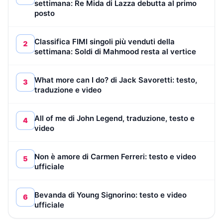
settimana: Re Mida di Lazza debutta al primo
posto
Classifica FIMI singoli più venduti della
2
settimana: Soldi di Mahmood resta al vertice
What more can I do? di Jack Savoretti: testo,
3
traduzione e video
All of me di John Legend, traduzione, testo e
4
video
Non è amore di Carmen Ferreri: testo e video
5
ufficiale
Bevanda di Young Signorino: testo e video
6
ufficiale