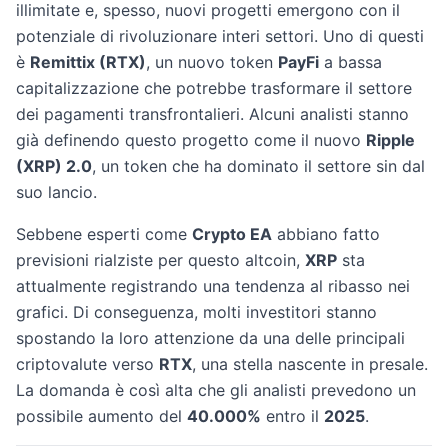
illimitate e, spesso, nuovi progetti emergono con il
potenziale di rivoluzionare interi settori. Uno di questi
è
Remittix (RTX)
, un nuovo token
PayFi
a bassa
capitalizzazione che potrebbe trasformare il settore
dei pagamenti transfrontalieri. Alcuni analisti stanno
già definendo questo progetto come il nuovo
Ripple
(XRP) 2.0
, un token che ha dominato il settore sin dal
suo lancio.
Sebbene esperti come
Crypto EA
abbiano fatto
previsioni rialziste per questo altcoin,
XRP
sta
attualmente registrando una tendenza al ribasso nei
grafici. Di conseguenza, molti investitori stanno
spostando la loro attenzione da una delle principali
criptovalute verso
RTX
, una stella nascente in presale.
La domanda è così alta che gli analisti prevedono un
possibile aumento del
40.000%
entro il
2025
.