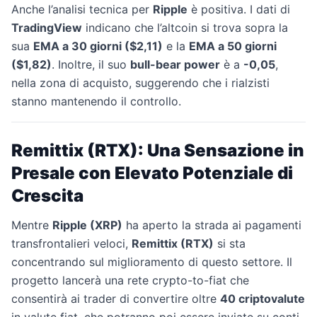
Anche l’analisi tecnica per
Ripple
è positiva. I dati di
TradingView
indicano che l’altcoin si trova sopra la
sua
EMA a 30 giorni ($2,11)
e la
EMA a 50 giorni
($1,82)
. Inoltre, il suo
bull-bear power
è a
-0,05
,
nella zona di acquisto, suggerendo che i rialzisti
stanno mantenendo il controllo.
Remittix (RTX): Una Sensazione in
Presale con Elevato Potenziale di
Crescita
Mentre
Ripple (XRP)
ha aperto la strada ai pagamenti
transfrontalieri veloci,
Remittix (RTX)
si sta
concentrando sul miglioramento di questo settore. Il
progetto lancerà una rete crypto-to-fiat che
consentirà ai trader di convertire oltre
40 criptovalute