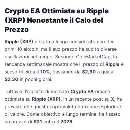
Crypto EA Ottimista su Ripple
(XRP) Nonostante il Calo del
Prezzo
Ripple (XRP)
è stato a lungo considerato uno dei
primi 10 altcoin, ma il suo prezzo ha subito diverse
oscillazioni nel tempo. Secondo CoinMarketCap, la
tendenza settimanale mostra che il prezzo di
Ripple
è
sceso di circa il
10%
, passando da
$2,60
a quasi
$2,30
in pochi giorni.
Tuttavia, l’esperto di mercato
Crypto EA
rimane
ottimista su
Ripple (XRP)
. In un recente post su
X
, ha
previsto che questa criptovaluta potrebbe esplodere
di valore. Come obiettivo a lungo termine, ha fissato
un prezzo di
$31
entro il
2026
.