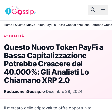
Skip to content
Home
»
Questo Nuovo Token PayFi a Bassa Capitalizzazione Potrebbe Cresce
ATTUALITÀ
Questo Nuovo Token PayFi a
Bassa Capitalizzazione
Potrebbe Crescere del
40.000%: Gli Analisti Lo
Chiamano XRP 2.0
Redazione iGossip.io
·
Dicembre 28, 2024
Il mercato delle criptovalute offre opportunità