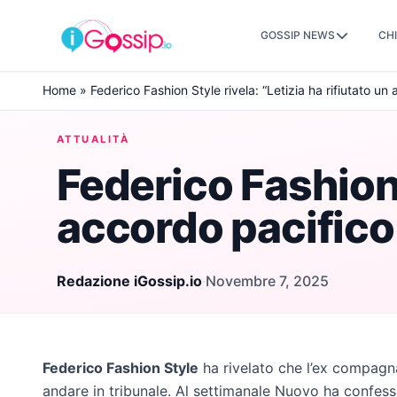
GOSSIP NEWS
CHI
Skip to content
Home
»
Federico Fashion Style rivela: “Letizia ha rifiutato un
ATTUALITÀ
Federico Fashion S
accordo pacifico 
Redazione iGossip.io
·
Novembre 7, 2025
Federico Fashion Style
ha rivelato che l’ex compag
andare in tribunale. Al settimanale Nuovo ha confess