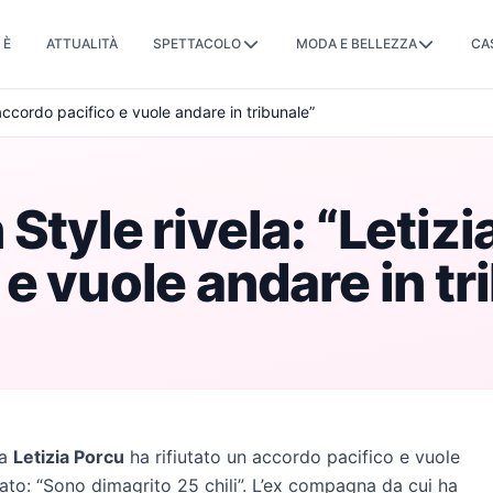
 È
ATTUALITÀ
SPETTACOLO
MODA E BELLEZZA
CA
 accordo pacifico e vuole andare in tribunale”
tyle rivela: “Letizia
e vuole andare in tr
na
Letizia Porcu
ha rifiutato un accordo pacifico e vuole
ato: “Sono dimagrito 25 chili”. L’ex compagna da cui ha