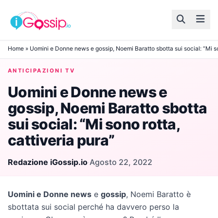
Skip to content
Home
»
Uomini e Donne news e gossip, Noemi Baratto sbotta sui social: “Mi so
ANTICIPAZIONI TV
Uomini e Donne news e
gossip, Noemi Baratto sbotta
sui social: “Mi sono rotta,
cattiveria pura”
Redazione iGossip.io
·
Agosto 22, 2022
Uomini e Donne news
e
gossip
, Noemi Baratto è
sbottata sui social perché ha davvero perso la