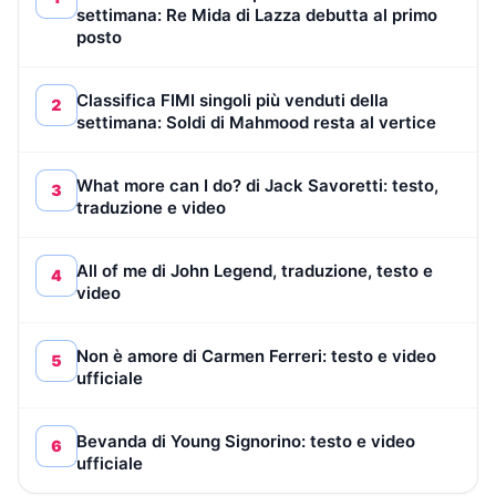
settimana: Re Mida di Lazza debutta al primo
posto
Classifica FIMI singoli più venduti della
2
settimana: Soldi di Mahmood resta al vertice
What more can I do? di Jack Savoretti: testo,
3
traduzione e video
All of me di John Legend, traduzione, testo e
4
video
Non è amore di Carmen Ferreri: testo e video
5
ufficiale
Bevanda di Young Signorino: testo e video
6
ufficiale