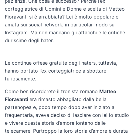
pazienza. Che cosa è successo? Perché l’ex
corteggiatrice di Uomini e Donne e scelta di Matteo
Fioravanti si è arrabbiata? Lei è molto popolare e
amata sui social network, in particolar modo su
Instagram. Ma non mancano gli attacchi e le critiche
durissime degli hater.
Le continue offese gratuite degli haters, tuttavia,
hanno portato l’ex corteggiatrice a sbottare
furiosamente.
Come ben ricorderete il tronista romano
Matteo
Fioravanti
era rimasto abbagliato dalla bella
partenopea e, poco tempo dopo aver iniziato a
frequentarla, aveva deciso di lasciare con lei lo studio
e vivere questa storia d’amore lontano dalle
telecamere. Purtroppo la loro storia d’amore è durata