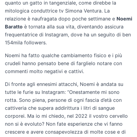
quanto un gatto in tangenziale, come direbbe la
mitologica conduttrice tv Simona Ventura. La
relazione è naufragata dopo poche settimane e
Noemi
Baratto
è tornata alla sua vita, diventando assicura
frequentatrice di Instagram, dove ha un seguito di ben
154mila followers.
Noemi ha fatto qualche cambiamento fisico e i più
crudeli hanno pensato bene di farglielo notare con
commenti molto negativi e cattivi.
Di fronte agli ennesimi attacchi, Noemi è andata su
tutte le furie su Instagram: “Onestamente mi sono
rotta. Sono piena, persone di ogni fascia d’età con
cattiveria che supera addirittura i litri di sangue
corporei. Ma io mi chiedo, nel 2022 il vostro cervello
non si è evoluto? Non fate esperienze che vi fanno
crescere e avere consapevolezza di molte cose e di