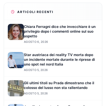
ARTICOLI RECENTI
Chiara Ferragni dice che invecchiare è un
privilegio dopo i commenti online sul suo
aspetto
AGOSTO 6, 2026
Star austriaca dei reality TV morta dopo
un incidente mortale durante le riprese di
uno spot nel nord Italia
AGOSTO 5, 2026
Gli ultimi titoli su Prada dimostrano che il
colosso del lusso non sta rallentando
AGOSTO 5, 2026