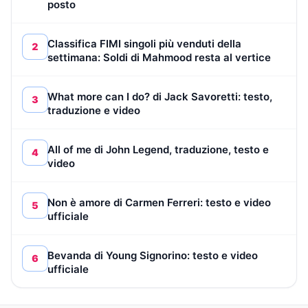
posto
Classifica FIMI singoli più venduti della
2
settimana: Soldi di Mahmood resta al vertice
What more can I do? di Jack Savoretti: testo,
3
traduzione e video
All of me di John Legend, traduzione, testo e
4
video
Non è amore di Carmen Ferreri: testo e video
5
ufficiale
Bevanda di Young Signorino: testo e video
6
ufficiale