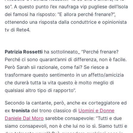
so”. A questo punto l’ex naufraga vip pugliese dell’Isola
dei famosi ha risposto: “E allora perché frenare?”,
ottenendo una risposta dalla conduttrice e opinionista
tv di Rete4.
Patrizia Rossetti
ha sottolineato_ “Perché frenare?
Perché ci sono quarant’anni di differenza, non è facile.
Però Sarah sii razionale, come fai? Se riesce a
trasformare questo sentimento in un affetto/amicizia
che durerà tutta la vita questo è molto meglio di
qualsiasi altro tipo di rapporto“.
Secondo la cantante, però, anche ex corteggiatore ed
ex
tronista
del trono classico di
Uomini e Donne
Daniele Dal Moro
sarebbe consapevole: “Tutti e due
siamo consapevoli, non è che lui no io sì. Siamo tutti e