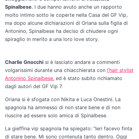
Spinalbese
. I due hanno avuto anche un rapporto
molto intimo sotto le coperte nella Casa del GF Vip,
ma dopo alcune dichiarazioni di Oriana sulla figlia di
Antonino, Spinalbese ha deciso di chiudere ogni
spiraglio in merito a una loro love story.
Charlie Gnocchi
si è lasciato andare a commenti
volgarissimi durante una chiacchierata con
l’hair stylist
Antonino Spinalbese
, ed è stato subito richiamato
dagli autori del GF Vip 7.
Oriana si è sfogata con Nikita e Luca Onestini. La
spagnola ha ammesso di non stare bene e di non
riuscire ad essere solo amica di Spinalbese.
La gieffina vip spagnola ha spiegato: “Ieri facevo finta
di stare bene. Mi sono contenuta tanto dentro. Oggi