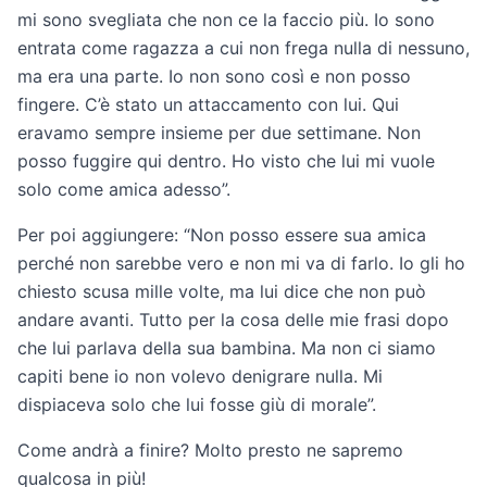
mi sono svegliata che non ce la faccio più. Io sono
entrata come ragazza a cui non frega nulla di nessuno,
ma era una parte. Io non sono così e non posso
fingere. C’è stato un attaccamento con lui. Qui
eravamo sempre insieme per due settimane. Non
posso fuggire qui dentro. Ho visto che lui mi vuole
solo come amica adesso”.
Per poi aggiungere: “Non posso essere sua amica
perché non sarebbe vero e non mi va di farlo. Io gli ho
chiesto scusa mille volte, ma lui dice che non può
andare avanti. Tutto per la cosa delle mie frasi dopo
che lui parlava della sua bambina. Ma non ci siamo
capiti bene io non volevo denigrare nulla. Mi
dispiaceva solo che lui fosse giù di morale”.
Come andrà a finire? Molto presto ne sapremo
qualcosa in più!