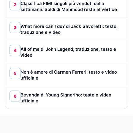
Classifica FIMI singoli più venduti della
2
settimana: Soldi di Mahmood resta al vertice
What more can I do? di Jack Savoretti: testo,
3
traduzione e video
All of me di John Legend, traduzione, testo e
4
video
Non è amore di Carmen Ferreri: testo e video
5
ufficiale
Bevanda di Young Signorino: testo e video
6
ufficiale