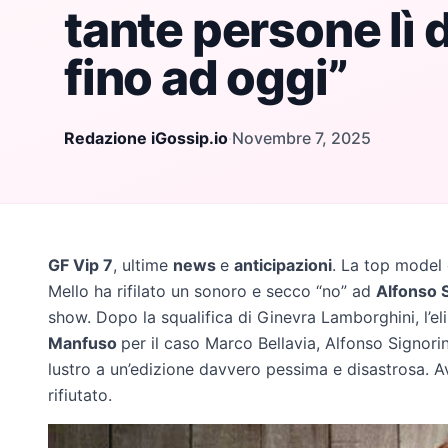
tante persone lì 
fino ad oggi”
Redazione iGossip.io
·
Novembre 7, 2025
GF Vip 7
, ultime
news
e
anticipazioni
. La top model 
Mello ha rifilato un sonoro e secco “no” ad
Alfonso S
show. Dopo la squalifica di Ginevra Lamborghini, l’eli
Manfuso
per il caso Marco Bellavia, Alfonso Signorin
lustro a un’edizione davvero pessima e disastrosa. Av
rifiutato.