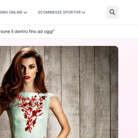
SINO ONLINE
SCOMMESSE SPORTIVE
one lì dentro fino ad oggi”