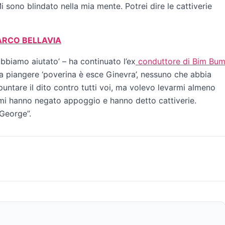
 sono blindato nella mia mente. Potrei dire le cattiverie
MARCO BELLAVIA
abbiamo aiutato’ – ha continuato l’ex
conduttore di Bim Bu
 a piangere ‘poverina è esce Ginevra’, nessuno che abbia
untare il dito contro tutti voi, ma volevo levarmi almeno
i mi hanno negato appoggio e hanno detto cattiverie.
George”.