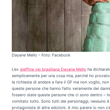
Dayane Mello – Foto: Facebook
L’ex
gieffina vip brasiliana Dayane Mello
ha dichiarat
semplicemente per una cosa mia, perché ho provato u
la richiesta di andare a fare il GF ma non voglio, no
queste persone che hanno fatto veramente dei danni a
fossero state queste persone che ci sono dentro – ha 
vomitato tutto. Sono tutti dei personaggi, nessuno è
protagonista di altre edizioni. A mio parere io non 