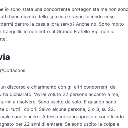
he io sono stata una concorrente protagonista ma non son
 tutti hanno avuto dello spazio e stanno facendo cose
uttarmi dentro la casa allora servo? Anche no. Sono molto
e tranquilli: io non entro al Grande Fratello Vip, non lo
te”.
via
ter/Codacons
un discorso e chiarimento con gli altri concorrenti del
tv ha dichiarato: “Avrei voluto 22 persone accanto a me,
utarmi a risolvere. Sono uscito da solo. E quando sono
di tutti i colori. Salvo alcune persone, 2 o 3, su 22.
o male sono sincero. Adesso mi sono ripreso e sono lucido.
ognato per 22 anni di entrare. Se sono uscito la colpa è