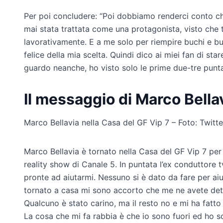
Per poi concludere: “Poi dobbiamo renderci conto c
mai stata trattata come una protagonista, visto che
lavorativamente. E a me solo per riempire buchi e b
felice della mia scelta. Quindi dico ai miei fan di star
guardo neanche, ho visto solo le prime due-tre punta
Il messaggio di Marco Bella
Marco Bellavia nella Casa del GF Vip 7 – Foto: Twit
Marco Bellavia è tornato nella Casa del GF Vip 7 per 
reality show di Canale 5. In puntata l’ex conduttore 
pronte ad aiutarmi. Nessuno si è dato da fare per ai
tornato a casa mi sono accorto che me ne avete dette 
Qualcuno è stato carino, ma il resto no e mi ha fatt
La cosa che mi fa rabbia è che io sono fuori ed ho s