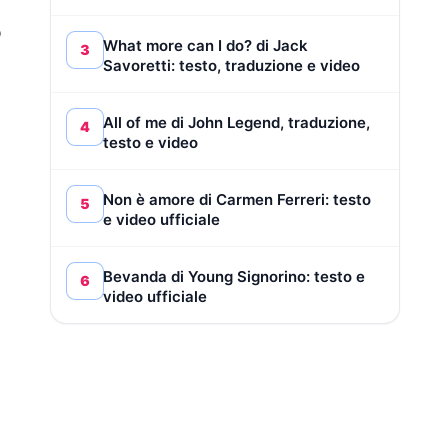
o
What more can I do? di Jack
3
Savoretti: testo, traduzione e video
All of me di John Legend, traduzione,
4
testo e video
Non è amore di Carmen Ferreri: testo
5
e video ufficiale
Bevanda di Young Signorino: testo e
6
video ufficiale