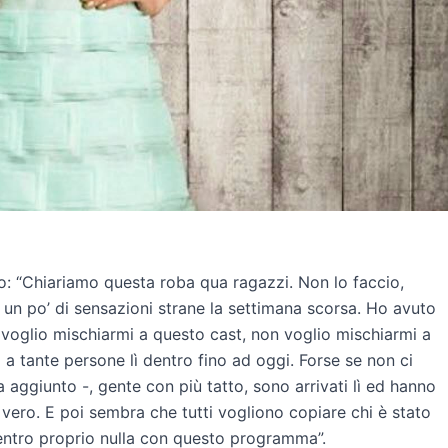
o: “Chiariamo questa roba qua ragazzi. Non lo faccio,
n po’ di sensazioni strane la settimana scorsa. Ho avuto
n voglio mischiarmi a questo cast, non voglio mischiarmi a
 tante persone lì dentro fino ad oggi. Forse se non ci
aggiunto -, gente con più tatto, sono arrivati lì ed hanno
 vero. E poi sembra che tutti vogliono copiare chi è stato
c’entro proprio nulla con questo programma”.