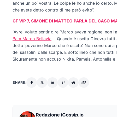
anche un po’ vostra. Le colpe le ho anche io certo. Mi
che avete detto contro di me però evito”.
GF VIP 7, SIMONE DI MATTEO PARLA DEL CASO 
“Avrei voluto sentir dire ‘Marco aveva ragione, non l’
Bam Marco Bellavia
-. Quando è uscita Ginevra tutti
detto ‘poverino Marco che è uscito’. Non sono qui a p
dei sassolini dalle scarpe. E sottolineo che non tutt
Sicuramente non accuso Nikita, Pamela, Antonella e 
SHARE:
Redazione iGossip.io