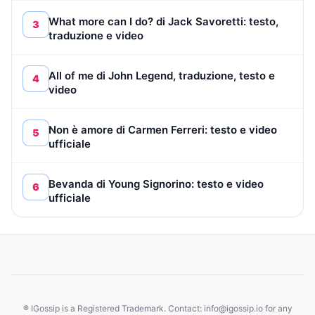
What more can I do? di Jack Savoretti: testo,
3
traduzione e video
All of me di John Legend, traduzione, testo e
4
video
Non è amore di Carmen Ferreri: testo e video
5
ufficiale
Bevanda di Young Signorino: testo e video
6
ufficiale
® IGossip is a Registered Trademark. Contact: info@igossip.io for any