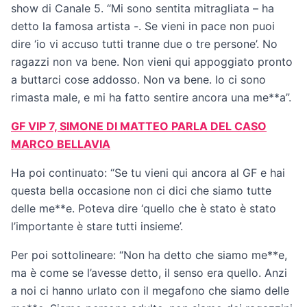
show di Canale 5. “Mi sono sentita mitragliata – ha
detto la famosa artista -. Se vieni in pace non puoi
dire ‘io vi accuso tutti tranne due o tre persone’. No
ragazzi non va bene. Non vieni qui appoggiato pronto
a buttarci cose addosso. Non va bene. Io ci sono
rimasta male, e mi ha fatto sentire ancora una me**a”.
GF VIP 7, SIMONE DI MATTEO PARLA DEL CASO
MARCO BELLAVIA
Ha poi continuato: “Se tu vieni qui ancora al GF e hai
questa bella occasione non ci dici che siamo tutte
delle me**e. Poteva dire ‘quello che è stato è stato
l’importante è stare tutti insieme’.
Per poi sottolineare: “Non ha detto che siamo me**e,
ma è come se l’avesse detto, il senso era quello. Anzi
a noi ci hanno urlato con il megafono che siamo delle