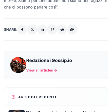
me**e. Siamo persone adulte, non siamo dei ragazzini
che ci possono parlare così”.
SHARE:
Redazione iGossip.io
View all articles
ARTICOLI RECENTI