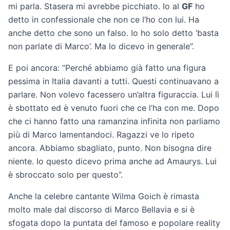
mi parla. Stasera mi avrebbe picchiato. Io al
GF
ho
detto in confessionale che non ce l’ho con lui. Ha
anche detto che sono un falso. Io ho solo detto ‘basta
non parlate di Marco’. Ma lo dicevo in generale”.
E poi ancora: “Perché abbiamo già fatto una figura
pessima in Italia davanti a tutti. Questi continuavano a
parlare. Non volevo facessero un’altra figuraccia. Lui lì
è sbottato ed è venuto fuori che ce l’ha con me. Dopo
che ci hanno fatto una ramanzina infinita non parliamo
più di Marco lamentandoci. Ragazzi ve lo ripeto
ancora. Abbiamo sbagliato, punto. Non bisogna dire
niente. Io questo dicevo prima anche ad Amaurys. Lui
è sbroccato solo per questo”.
Anche la celebre cantante Wilma Goich è rimasta
molto male dal discorso di Marco Bellavia e si è
sfogata dopo la puntata del famoso e popolare reality