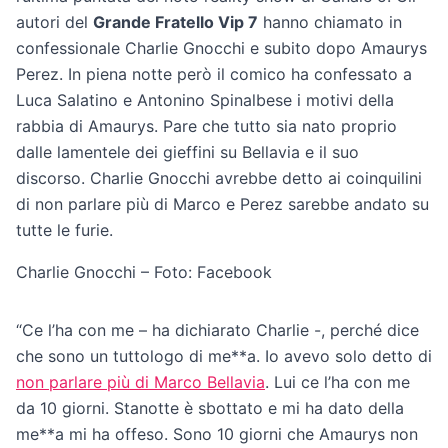
autori del
Grande Fratello Vip 7
hanno chiamato in
confessionale Charlie Gnocchi e subito dopo Amaurys
Perez. In piena notte però il comico ha confessato a
Luca Salatino e Antonino Spinalbese i motivi della
rabbia di Amaurys. Pare che tutto sia nato proprio
dalle lamentele dei gieffini su Bellavia e il suo
discorso. Charlie Gnocchi avrebbe detto ai coinquilini
di non parlare più di Marco e Perez sarebbe andato su
tutte le furie.
Charlie Gnocchi – Foto: Facebook
“Ce l’ha con me – ha dichiarato Charlie -, perché dice
che sono un tuttologo di me**a. Io avevo solo detto di
non parlare più di Marco Bellavia
. Lui ce l’ha con me
da 10 giorni. Stanotte è sbottato e mi ha dato della
me**a mi ha offeso. Sono 10 giorni che Amaurys non