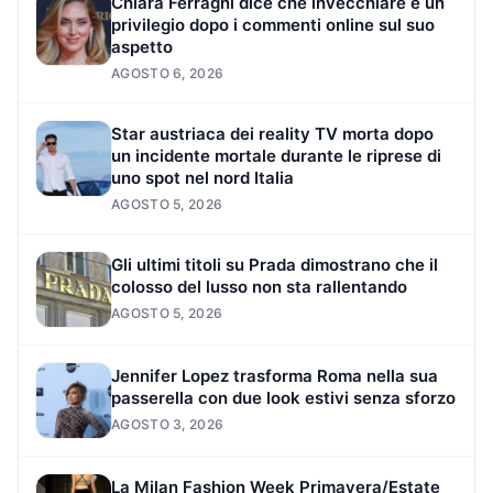
Chiara Ferragni dice che invecchiare è un
privilegio dopo i commenti online sul suo
aspetto
AGOSTO 6, 2026
Star austriaca dei reality TV morta dopo
un incidente mortale durante le riprese di
uno spot nel nord Italia
AGOSTO 5, 2026
Gli ultimi titoli su Prada dimostrano che il
colosso del lusso non sta rallentando
AGOSTO 5, 2026
Jennifer Lopez trasforma Roma nella sua
passerella con due look estivi senza sforzo
AGOSTO 3, 2026
La Milan Fashion Week Primavera/Estate