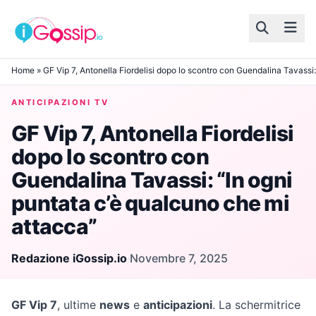
Skip to content
Home
»
GF Vip 7, Antonella Fiordelisi dopo lo scontro con Guendalina Tavassi
ANTICIPAZIONI TV
GF Vip 7, Antonella Fiordelisi
dopo lo scontro con
Guendalina Tavassi: “In ogni
puntata c’è qualcuno che mi
attacca”
Redazione iGossip.io
·
Novembre 7, 2025
GF Vip 7
, ultime
news
e
anticipazioni
. La schermitrice