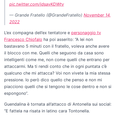
pic.twitter.com/jdsavKDWty
— Grande Fratello (@GrandeFratello)
November 14,
2022
L’ex compagna dell’ex tentatore e
personaggio tv
Francesco Chiofalo
ha poi asserito: “A lei non
bastavano 5 minuti con il fratello, voleva anche avere
il blocco con me. Quelli che seguono da casa sono
intelligenti come me, non come quelli che entrano per
attaccarmi. Ma ti rendi conto che in ogni puntata c’è
qualcuno che mi attacca? Voi non vivete la mia stessa
pressione. Io però dico quello che penso e non mi
piacciono quelli che si tengono le cose dentro e non si
espongono“.
Guendalina è tornata all’attacco di Antonella sui social:
“E fattela na risata in latino cara Tontonella.