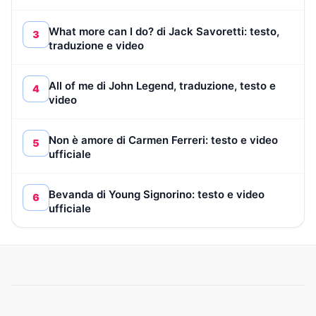
What more can I do? di Jack Savoretti: testo,
3
traduzione e video
All of me di John Legend, traduzione, testo e
4
video
Non è amore di Carmen Ferreri: testo e video
5
ufficiale
Bevanda di Young Signorino: testo e video
6
ufficiale