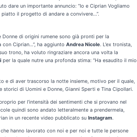
uto dare un importante annuncio: “Io e Ciprian Vogliamo
 piatto il progetto di andare a convivere…”.
e Donne di origini rumene sono già pronti per la
ia con Ciprian…”, ha aggiunto
Andrea Nicole
. L’ex tronista,
suo trono, ha voluto ringraziare ancora una volta la
i
per la quale nutre una profonda stima: “Ha esaudito il mio
o e di aver trascorso la notte insieme, motivo per il quale,
e storici di Uomini e Donne, Gianni Sperti e Tina Cipollari.
roprio per l’intensità dei sentimenti che si provano nel
cole quindi sono andato letteralmente a prendermela,
rian in un recente video pubblicato su
Instagram
.
che hanno lavorato con noi e per noi e tutte le persone