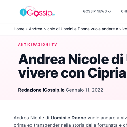
GOSSIP NEWS
CHI
Skip to content
Home
»
Andrea Nicole di Uomini e Donne vuole andare a vive
ANTICIPAZIONI TV
Andrea Nicole di
vivere con Cipri
Redazione iGossip.io
·
Gennaio 11, 2022
Andrea Nicole di
Uomini e Donne
vuole andare a vi
prima ex transgender nella storia della fortunata e c