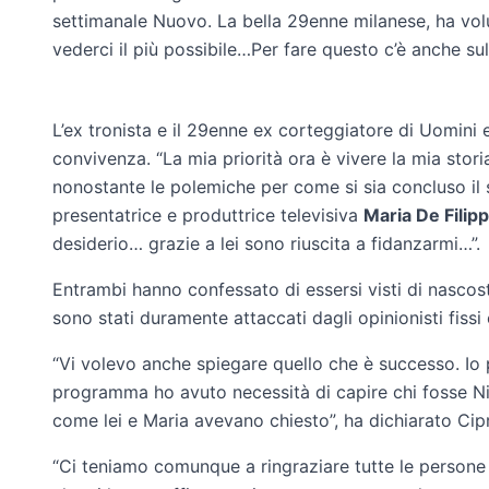
settimanale Nuovo. La bella 29enne milanese, ha vol
vederci il più possibile…Per fare questo c’è anche sul
L’ex tronista e il 29enne ex corteggiatore di Uomini 
convivenza. “La mia priorità ora è vivere la mia stor
nonostante le polemiche per come si sia concluso il 
presentatrice e produttrice televisiva
Maria De Filipp
desiderio… grazie a lei sono riuscita a fidanzarmi…”.
Entrambi hanno confessato di essersi visti di nascost
sono stati duramente attaccati dagli opinionisti fissi 
“Vi volevo anche spiegare quello che è successo. Io p
programma ho avuto necessità di capire chi fosse Ni
come lei e Maria avevano chiesto”, ha dichiarato Cip
“Ci teniamo comunque a ringraziare tutte le persone 