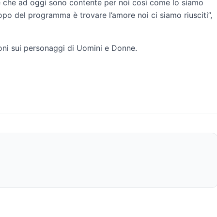
se che ad oggi sono contente per noi così come lo siamo
opo del programma è trovare l’amore noi ci siamo riusciti”,
oni sui personaggi di Uomini e Donne.