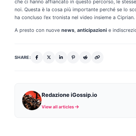
che ci hanno affiancato in questo percorso, le stes
noi. Questa è la cosa più importante perché se lo sc
ha concluso l’ex tronista nel video insieme a Ciprian.
A presto con nuove
news
,
anticipazioni
e indiscrezi
SHARE:
Redazione iGossip.io
View all articles