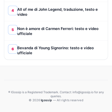
All of me di John Legend, traduzione, testo e
4
video
Non è amore di Carmen Ferreri: testo e video
5
ufficiale
Bevanda di Young Signorino: testo e video
6
ufficiale
® IGossip is a Registered Trademark. Contact: info@igossip.io for any
queries.
© 2026
Igossip
— All rights reserved