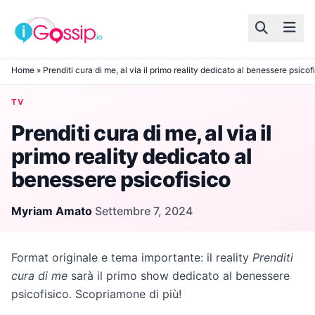
Skip to content
Home
»
Prenditi cura di me, al via il primo reality dedicato al benessere psicof
TV
Prenditi cura di me, al via il
primo reality dedicato al
benessere psicofisico
Myriam Amato
·
Settembre 7, 2024
Format originale e tema importante: il reality
Prenditi
cura di me
sarà il primo show dedicato al benessere
psicofisico. Scopriamone di più!