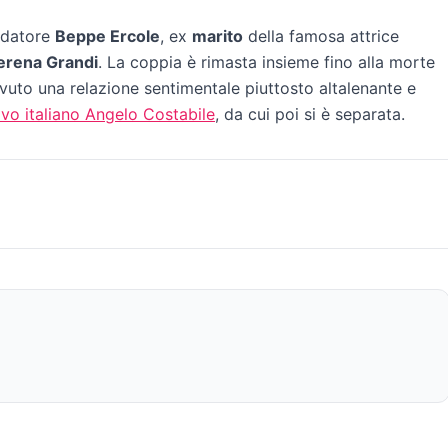
redatore
Beppe Ercole
, ex
marito
della famosa attrice
Serena Grandi
. La coppia è rimasta insieme fino alla morte
 avuto una relazione sentimentale piuttosto altalenante e
ivo italiano Angelo Costabile
, da cui poi si è separata.