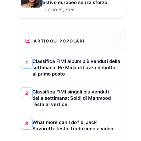
estivo europeo senza sforzo
LUGLIO 29, 2026
ARTICOLI POPOLARI
Classifica FIMI album più venduti della
1
settimana: Re Mida di Lazza debutta
al primo posto
Classifica FIMI singoli più venduti
2
della settimana: Soldi di Mahmood
resta al vertice
What more can I do? di Jack
3
Savoretti: testo, traduzione e video