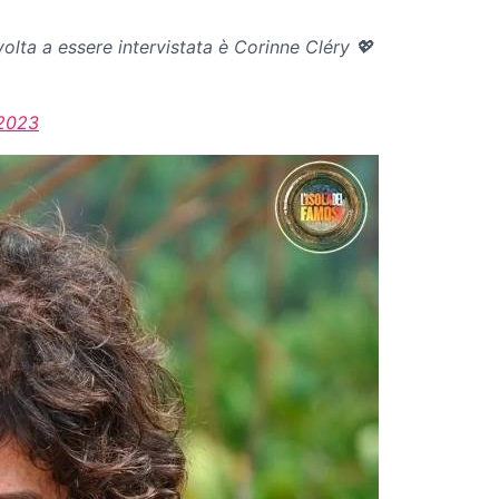
lta a essere intervistata è Corinne Cléry 💖
 2023