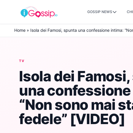
GOSSIP NEWS
CHI
Skip to content
Home
»
Isola dei Famosi, spunta una confessione intima: “No
TV
Isola dei Famosi,
una confessione 
“Non sono mai st
fedele” [VIDEO]