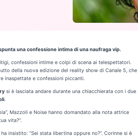
 spunta una confessione intima di una naufraga vip.
tigi, confessioni intime e colpi di scena ai telespettatori.
tto della nuova edizione del reality show di Canale 5, che
re inaspettate e confessioni piccanti.
ry
si è lasciata andare durante una chiacchierata con i due
li
.
ola”, Mazzoli e Noise hanno domandato alla nota attrice
ua vita?”.
ha insistito: “Sei stata libertina oppure no?”. Corinne si è