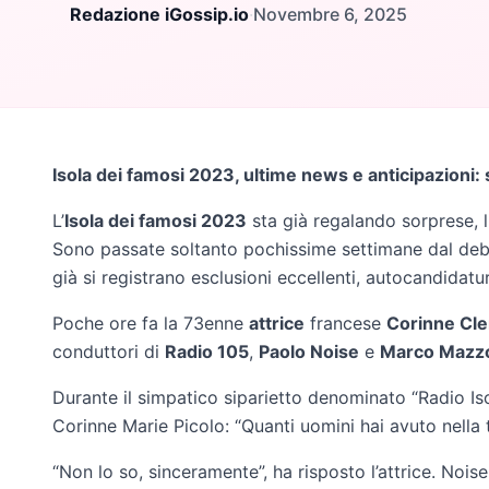
Redazione iGossip.io
·
Novembre 6, 2025
Isola dei famosi 2023, ultime news e anticipazioni:
L’
Isola dei famosi 2023
sta già regalando sorprese, li
Sono passate soltanto pochissime settimane dal debu
già si registrano esclusioni eccellenti, autocandidatu
Poche ore fa la 73enne
attrice
francese
Corinne Cle
conduttori di
Radio 105
,
Paolo Noise
e
Marco Mazzo
Durante il simpatico siparietto denominato “Radio Is
Corinne Marie Picolo: “Quanti uomini hai avuto nella t
“Non lo so, sinceramente”, ha risposto l’attrice. Noise 