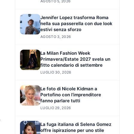
AGOSTO 5, 2026
Jennifer Lopez trasforma Roma
nella sua passerella con due look
estivi senza sforzo
AGOSTO 3, 2026
La Milan Fashion Week
Primavera/Estate 2027 svela un
fitto calendario di settembre
LUGLIO 30, 2026
Le foto di Nicole Kidman a
Portofino con l’imprenditore
fanno parlare tutti
LUGLIO 29, 2026
…
La fuga italiana di Selena Gomez
offre ispirazione per uno stile