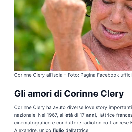
Corinne Clery all’Isola – Foto: Pagina Facebook uffici
Gli amori di Corinne Clery
Corinne Clery ha avuto diverse love story importanti
nazionale. Nel 1967, all’
età
di 17
anni
, l’attrice france
cinematografico e conduttore radiofonico francese
Alexandre, unico
figlio
dell’attrice.