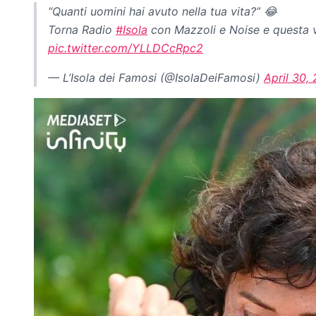
“Quanti uomini hai avuto nella tua vita?” 😂
Torna Radio
#Isola
con Mazzoli e Noise e questa vo
pic.twitter.com/YLLDCcRpc2
— L’Isola dei Famosi (@IsolaDeiFamosi)
April 30,