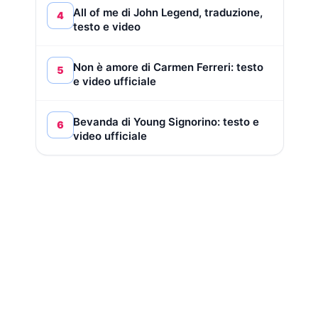
All of me di John Legend, traduzione,
4
testo e video
Non è amore di Carmen Ferreri: testo
5
e video ufficiale
Bevanda di Young Signorino: testo e
6
video ufficiale