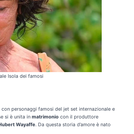
ale Isola dei famosi
 con personaggi famosi del jet set internazionale e
se si è unita in
matrimonio
con il produttore
Hubert Wayaffe
. Da questa storia d’amore è nato