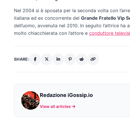
Nel 2004 si è sposata per la seconda volta con l’ar
italiana ed ex concorrente del
Grande Fratello Vip 
dell’uomo, avvenuta nel 2010. In seguito l’attrice ha
molto chiacchierata con l’attore e
conduttore televis
SHARE:
Redazione iGossip.io
View all articles