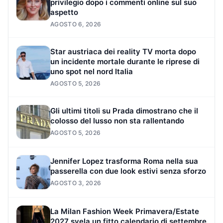
privilegio dopo i commenti online sul suo
aspetto
AGOSTO 6, 2026
Star austriaca dei reality TV morta dopo
un incidente mortale durante le riprese di
uno spot nel nord Italia
AGOSTO 5, 2026
Gli ultimi titoli su Prada dimostrano che il
colosso del lusso non sta rallentando
AGOSTO 5, 2026
Jennifer Lopez trasforma Roma nella sua
passerella con due look estivi senza sforzo
AGOSTO 3, 2026
La Milan Fashion Week Primavera/Estate
2027 svela un fitto calendario di settembre