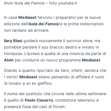
Alvin Isola dei Famosi – foto youtube.it
In casa
Mediaset
fervono i preparativi per la nuova
edizione dell’
Isola dei Famosi
e le prime indiscrezioni
non tardano ad arrivare.
Ilary Blasi
guiderà nuovamente il survivor show, ma
potrebbe perdere il suo braccio destro e inviato in
Honduras. L’ipotesi è quella di una rinuncia da parte di
Alvin
per condurre un nuovo programma
Mediaset
.
Stando a quanto riportato da
Vero
, infatti, sembra che
i vertici
Mediaset
stiano pensando di affidare il ruolo
di inviato a un ex gieffino.
Il nome del sostituto che circola nelle ultime settimane
è quello di
Paolo Ciavarro
, conduttore televisivo e
presenza fissa del cast di Forum.