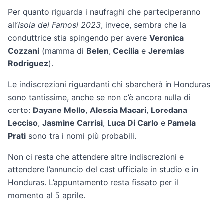
Per quanto riguarda i naufraghi che parteciperanno
all’
Isola dei Famosi 2023
, invece, sembra che la
conduttrice stia spingendo per avere
Veronica
Cozzani
(mamma di
Belen
,
Cecilia
e
Jeremias
Rodriguez
).
Le indiscrezioni riguardanti chi sbarcherà in Honduras
sono tantissime, anche se non c’è ancora nulla di
certo:
Dayane Mello
,
Alessia Macari
,
Loredana
Lecciso
,
Jasmine Carrisi
,
Luca Di Carlo
e
Pamela
Prati
sono tra i nomi più probabili.
Non ci resta che attendere altre indiscrezioni e
attendere l’annuncio del cast ufficiale in studio e in
Honduras. L’appuntamento resta fissato per il
momento al 5 aprile.