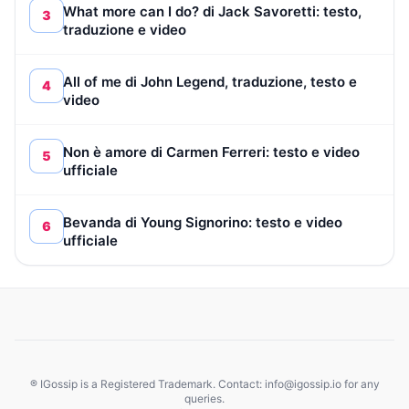
What more can I do? di Jack Savoretti: testo,
3
traduzione e video
All of me di John Legend, traduzione, testo e
4
video
Non è amore di Carmen Ferreri: testo e video
5
ufficiale
Bevanda di Young Signorino: testo e video
6
ufficiale
® IGossip is a Registered Trademark. Contact: info@igossip.io for any
queries.