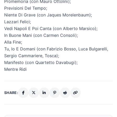
Promemoria (con Mauro Ottolini);
Previsioni Del Tempo;
Niente Di Grave (con Jaques Morelenbaum);
Lazzari Felici;
Vedi Napoli E Poi Canta (con Alberto Marsico);
In Buone Mani (con Carmen Consoli);
Alla Fine;
Tu, Io E Domani (con Fabrizio Bosso, Luca Bulgarelli,
Sergio Cammariere, Tosca);
Manifesto (con Quartetto Davabugi);
Mentre Ridi
SHARE: