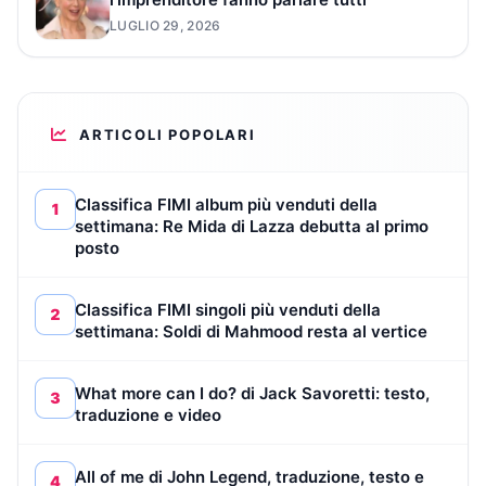
LUGLIO 29, 2026
ARTICOLI POPOLARI
Classifica FIMI album più venduti della
1
settimana: Re Mida di Lazza debutta al primo
posto
Classifica FIMI singoli più venduti della
2
settimana: Soldi di Mahmood resta al vertice
What more can I do? di Jack Savoretti: testo,
3
traduzione e video
All of me di John Legend, traduzione, testo e
4