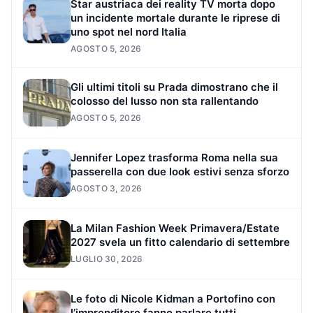
Star austriaca dei reality TV morta dopo
un incidente mortale durante le riprese di
uno spot nel nord Italia
AGOSTO 5, 2026
Gli ultimi titoli su Prada dimostrano che il
colosso del lusso non sta rallentando
AGOSTO 5, 2026
Jennifer Lopez trasforma Roma nella sua
passerella con due look estivi senza sforzo
AGOSTO 3, 2026
La Milan Fashion Week Primavera/Estate
2027 svela un fitto calendario di settembre
LUGLIO 30, 2026
Le foto di Nicole Kidman a Portofino con
l’imprenditore fanno parlare tutti