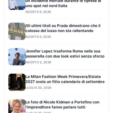
un incidente mortale durante le riprese di
uno spot nel nord Italia
AGOSTO 5, 2026
Gli ultimi titoli su Prada dimostrano che il
colosso del lusso non sta rallentando
AGOSTO 5, 2026
Jennifer Lopez trasforma Roma nella sua
passerella con due look estivi senza sforzo
AGOSTO 3, 2026
La Milan Fashion Week Primavera/Estate
2027 svela un fitto calendario di settembre
LUGLIO 30, 2026
Le foto di Nicole Kidman a Portofino con
l’imprenditore fanno parlare tutti