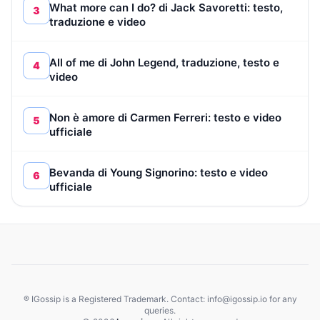
What more can I do? di Jack Savoretti: testo,
3
traduzione e video
All of me di John Legend, traduzione, testo e
4
video
Non è amore di Carmen Ferreri: testo e video
5
ufficiale
Bevanda di Young Signorino: testo e video
6
ufficiale
® IGossip is a Registered Trademark. Contact: info@igossip.io for any
queries.