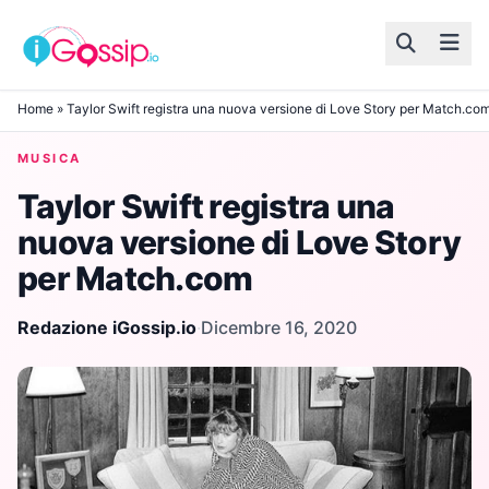
Skip to content
Home
»
Taylor Swift registra una nuova versione di Love Story per Match.co
MUSICA
Taylor Swift registra una
nuova versione di Love Story
per Match.com
Redazione iGossip.io
·
Dicembre 16, 2020