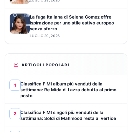
LUGLIO 29, 2026
La fuga italiana di Selena Gomez offre
ispirazione per uno stile estivo europeo
senza sforzo
LUGLIO 29, 2026
ARTICOLI POPOLARI
Classifica FIMI album più venduti della
1
settimana: Re Mida di Lazza debutta al primo
posto
Classifica FIMI singoli più venduti della
2
settimana: Soldi di Mahmood resta al vertice