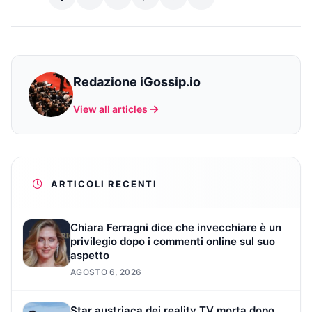
Redazione iGossip.io
View all articles
ARTICOLI RECENTI
Chiara Ferragni dice che invecchiare è un
privilegio dopo i commenti online sul suo
aspetto
AGOSTO 6, 2026
Star austriaca dei reality TV morta dopo