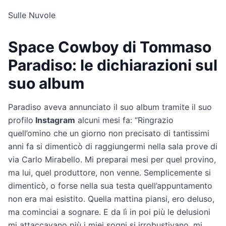
Sulle Nuvole
Space Cowboy di Tommaso
Paradiso: le dichiarazioni sul
suo album
Paradiso aveva annunciato il suo album tramite il suo
profilo
Instagram
alcuni mesi fa: “Ringrazio
quell’omino che un giorno non precisato di tantissimi
anni fa si dimenticò di raggiungermi nella sala prove di
via Carlo Mirabello. Mi preparai mesi per quel provino,
ma lui, quel produttore, non venne. Semplicemente si
dimenticò, o forse nella sua testa quell’appuntamento
non era mai esistito. Quella mattina piansi, ero deluso,
ma cominciai a sognare. E da lì in poi più le delusioni
mi attaccavano più i miei sogni si irrobustivano, mi