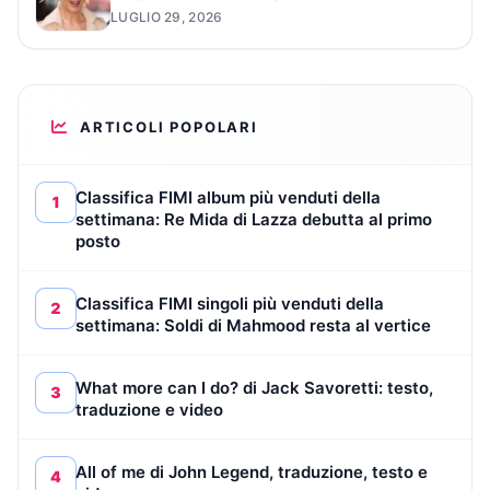
LUGLIO 29, 2026
ARTICOLI POPOLARI
Classifica FIMI album più venduti della
1
settimana: Re Mida di Lazza debutta al primo
posto
Classifica FIMI singoli più venduti della
2
settimana: Soldi di Mahmood resta al vertice
What more can I do? di Jack Savoretti: testo,
3
traduzione e video
All of me di John Legend, traduzione, testo e
4