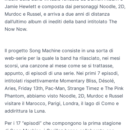
Jamie Hewlett e composta dai personaggi Noodle, 2D,
Murdoc e Russel, e arriva a due anni di distanza
dall’ultimo album di inediti della band intitolato The
Now Now.
Il progetto Song Machine consiste in una sorta di
web-serie per la quale la band ha rilasciato, nei mesi
scorsi, una canzone al mese come se si trattasse,
appunto, di episodi di una serie. Nei primi 7 episodi,
intitolati rispettivamente Momentary Bliss, Désolé,
Aries, Friday 13th, Pac-Man, Strange Timez e The Pink
Phantom, abbiamo visto Noodle, 2D, Murdoc e Russel
visitare il Marocco, Parigi, Londra, il lago di Como e
addirittura la Luna.
Per i 17 “episodi” che compongono la prima stagione