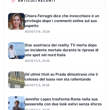
ARTICOLI RECENTI
Chiara Ferragni dice che invecchiare è un
privilegio dopo i commenti online sul suo
aspetto
AGOSTO 6, 2026
Star austriaca dei reality TV morta dopo
un incidente mortale durante le riprese di
uno spot nel nord Italia
AGOSTO 5, 2026
Gli ultimi titoli su Prada dimostrano che il
colosso del lusso non sta rallentando
AGOSTO 5, 2026
Jennifer Lopez trasforma Roma nella sua
passerella con due look estivi senza sforzo
AGOSTO 3, 2026