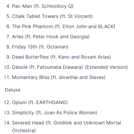
Pac-Man (ft. ScHoolboy Q)
Chalk Tablet Towers (ft. St Vincent)
The Pink Phantom (ft. Elton John and 6LACK)
Aries (ft. Peter Hook and Georgia)
Friday 13th (ft. Octavian)
Dead Butterflies (ft. Kano and Roxani Arias)
Désolé (ft. Fatoumata Diawara) (Extended Version)
Momentary Bliss (ft. slowthai and Slaves)
Deluxe
Opium (ft. EARTHGANG)
Simplicity (ft. Joan As Police Woman)
Severed Head (ft. Goldlink and Unknown Mortal
Orchestra)