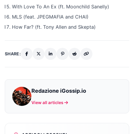
With Love To An Ex (ft. Moonchild Sanelly)
MLS (feat. JPEGMAFIA and CHAI)
How Far? (ft. Tony Allen and Skepta)
SHARE:
Redazione iGossip.io
View all articles