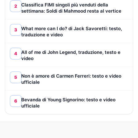
Classifica FIMI singoli più venduti della
2
settimana: Soldi di Mahmood resta al vertice
What more can I do? di Jack Savoretti: testo,
3
traduzione e video
All of me di John Legend, traduzione, testo e
4
video
Non è amore di Carmen Ferreri: testo e video
5
ufficiale
Bevanda di Young Signorino: testo e video
6
ufficiale