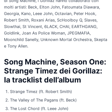
di Song Machine, i Gorillaz hanno collaborato con
molti artisti: Beck, Elton John, Fatoumata Diawara,
Georgia, Kano, Leee John, Octavian, Peter Hook,
Robert Smith, Roxani Arias, ScHoolboy Q, Slaves,
Slowthai, St Vincent, 6LACK, CHAI, EARTHGANG,
Goldlink, Joan As Police Woman, JPEGMAFIA,
Moonchild Sanelly, Unknown Mortal Orchestra, Skepta
e Tony Allen.
Song Machine, Season One:
Strange Timez dei Gorillaz:
la tracklist dell’album
Strange Timez (ft. Robert Smith)
The Valley of The Pagans (ft. Beck)
The Lost Chord (ft. Leee John)