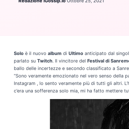
Redazione iGossip.io
·
Ottobre 25, 2021
Solo
è il nuovo
album
di
Ultimo
anticipato dal singo
parlato su
Twitch
. Il vincitore del
Festival di Sanrem
ballo delle incertezze e secondo classificato a Sanre
“Sono veramente emozionato nel vero senso della par
Instagram , lo sento veramente più di tutti gli altri. 
c’era una sofferenza solo mia, mi ha fatto mettere tu