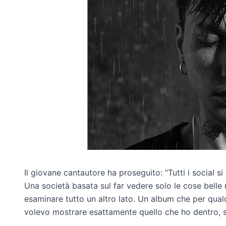
Il giovane cantautore ha proseguito: “Tutti i social s
Una società basata sul far vedere solo le cose belle
esaminare tutto un altro lato. Un album che per qua
volevo mostrare esattamente quello che ho dentro, sen