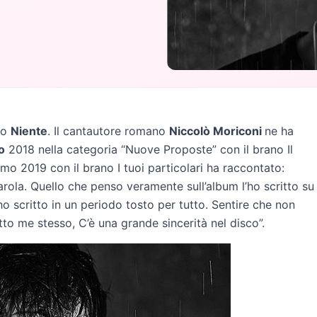
lo
Niente
. Il cantautore romano
Niccolò Moriconi
ne ha
o
2018 nella categoria “Nuove Proposte” con il brano Il
mo 2019 con il brano I tuoi particolari ha raccontato:
ola. Quello che penso veramente sull’album l’ho scritto su
L’ho scritto in un periodo tosto per tutto. Sentire che non
tto me stesso, C’è una grande sincerità nel disco”.