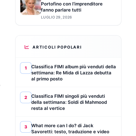
Portofino con l’imprenditore
fanno parlare tutti
LUGLIO 29, 2026
ARTICOLI POPOLARI
Classifica FIMI album più venduti della
1
settimana: Re Mida di Lazza debutta
al primo posto
e
Classifica FIMI singoli più venduti
2
della settimana: Soldi di Mahmood
resta al vertice
What more can I do? di Jack
3
Savoretti: testo, traduzione e video