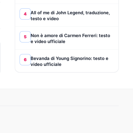
All of me di John Legend, traduzione,
4
testo e video
Non è amore di Carmen Ferreri: testo
5
e video ufficiale
Bevanda di Young Signorino: testo e
6
video ufficiale