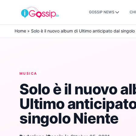
GOSSIP NEWS
CHI
Skip to content
Home
»
Solo è il nuovo album di Ultimo anticipato dal singolo
MUSICA
Solo è il nuovo a
Ultimo anticipato
singolo Niente