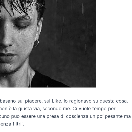
i basano sul piacere, sul Like. Io ragionavo su questa cosa.
 non è la giusta via, secondo me. Ci vuole tempo per
lcuno può essere una presa di coscienza un po’ pesante ma
za filtri”.