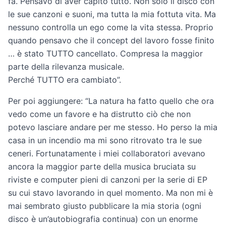
fa. Pensavo di aver capito tutto. Non solo il disco con
le sue canzoni e suoni, ma tutta la mia fottuta vita. Ma
nessuno controlla un ego come la vita stessa. Proprio
quando pensavo che il concept del lavoro fosse finito
… è stato TUTTO cancellato. Compresa la maggior
parte della rilevanza musicale.
Perché TUTTO era cambiato”.
Per poi aggiungere: “La natura ha fatto quello che ora
vedo come un favore e ha distrutto ciò che non
potevo lasciare andare per me stesso. Ho perso la mia
casa in un incendio ma mi sono ritrovato tra le sue
ceneri. Fortunatamente i miei collaboratori avevano
ancora la maggior parte della musica bruciata su
riviste e computer pieni di canzoni per la serie di EP
su cui stavo lavorando in quel momento. Ma non mi è
mai sembrato giusto pubblicare la mia storia (ogni
disco è un’autobiografia continua) con un enorme