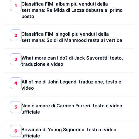
Classifica FIMI album più venduti della
1
settimana: Re Mida di Lazza debutta al primo
posto
Classifica FIMI singoli più venduti della
2
settimana: Soldi di Mahmood resta al vertice
What more can I do? di Jack Savoretti: testo,
3
traduzione e video
All of me di John Legend, traduzione, testo e
4
video
Non è amore di Carmen Ferreri: testo e video
5
ufficiale
Bevanda di Young Signorino: testo e video
6
ufficiale