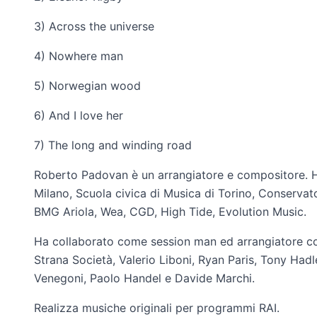
3) Across the universe
4) Nowhere man
5) Norwegian wood
6) And I love her
7) The long and winding road
Roberto Padovan è un arrangiatore e compositore. 
Milano, Scuola civica di Musica di Torino, Conservat
BMG Ariola, Wea, CGD, High Tide, Evolution Music.
Ha collaborato come session man ed arrangiatore co
Strana Società, Valerio Liboni, Ryan Paris, Tony Hadl
Venegoni, Paolo Handel e Davide Marchi.
Realizza musiche originali per programmi RAI.