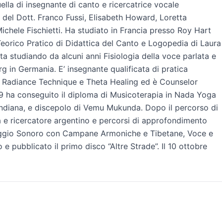
quella di insegnante di canto e ricercatrice vocale
 del Dott. Franco Fussi, Elisabeth Howard, Loretta
ichele Fischietti. Ha studiato in Francia presso Roy Hart
Teorico Pratico di Didattica del Canto e Logopedia di Laura
ta studiando da alcuni anni Fisiologia della voce parlata e
rg in Germania. E’ insegnante qualificata di pratica
ki Radiance Technique e Theta Healing ed è Counselor
19 ha conseguito il diploma di Musicoterapia in Nada Yoga
indiana, e discepolo di Vemu Mukunda. Dopo il percorso di
 e ricercatore argentino e percorsi di approfondimento
saggio Sonoro con Campane Armoniche e Tibetane, Voce e
 e pubblicato il primo disco “Altre Strade”. Il 10 ottobre