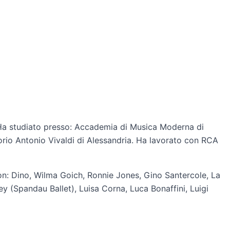
Ha studiato presso: Accademia di Musica Moderna di
orio Antonio Vivaldi di Alessandria. Ha lavorato con RCA
n: Dino, Wilma Goich, Ronnie Jones, Gino Santercole, La
ey (Spandau Ballet), Luisa Corna, Luca Bonaffini, Luigi