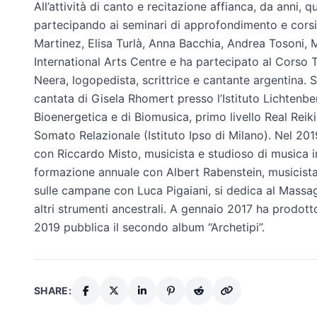
All’attività di canto e recitazione affianca, da anni, 
partecipando ai seminari di approfondimento e corsi
Martinez, Elisa Turlà, Anna Bacchia, Andrea Tosoni, M
International Arts Centre e ha partecipato al Corso 
Neera, logopedista, scrittrice e cantante argentina. S
cantata di Gisela Rhomert presso l’Istituto Lichtenbe
Bioenergetica e di Biomusica, primo livello Real Rei
Somato Relazionale (Istituto Ipso di Milano). Nel 20
con Riccardo Misto, musicista e studioso di musica 
formazione annuale con Albert Rabenstein, musicista
sulle campane con Luca Pigaiani, si dedica al Mas
altri strumenti ancestrali. A gennaio 2017 ha prodotto
2019 pubblica il secondo album “Archetipi”.
SHARE: