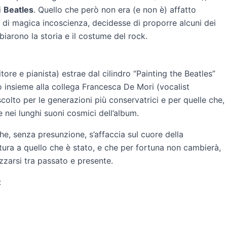
i
Beatles
. Quello che però non era (e non è) affatto
 di magica incoscienza, decidesse di proporre alcuni dei
iarono la storia e il costume del rock.
re e pianista) estrae dal cilindro “Painting the Beatles”
o insieme alla collega Francesca De Mori (vocalist
olto per le generazioni più conservatrici e per quelle che,
 nei lunghi suoni cosmici dell’album.
he, senza presunzione, s’affaccia sul cuore della
ura a quello che è stato, e che per fortuna non cambierà,
zzarsi tra passato e presente.
: