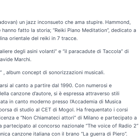
Padovan) un jazz inconsueto che ama stupire. Hammond,
e hanno fatto la storia; “Reiki Piano Meditation”, dedicato a
a orientale del reiki in 7 tracce.
aliere degli asini volanti” e “il paracadute di Taccola” di
Davide Marchi.
 , album concept di sonorizzazioni musicali.
arsi al canto a partire dal 1990. Con numerosi e
lla canzone d’autore, si è espressa attraverso stili
mata in canto moderno presso l’Accademia di Musica
orsa di studio al CET di Mogol. Ha frequentato i corsi
Vicenza e “Non Chiamateci attori” di Milano e partecipato a
a partecipato al concorso nazionale “The voice of Radio 2”
unica canzone italiana con il brano “La guerra di Piero”.