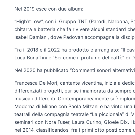
Nel 2019 esce con due album:
“High’n’Low”, con il Gruppo TNT (Parodi, Narbona, 
chitarra e batteria che fa rivivere alcuni standard ch
Isabel Damiani, dove Padovan accompagna la disciplin
Tra il 2018 e il 2022 ha prodotto e arrangiato: “Il cav
Luca Bonaffini e “Sei come il profumo del caffè” di 
Nel 2020 ha pubblicato “Commenti sonori alternativi”
Francesca De Mori, cantante vicentina, inizia a dedic
differenziati progetti, pur se innamorata da sempre de
musicali differenti. Contemporaneamente si è diplo
Moderna di Milano con Paola Milzani e ha vinto una b
teatrali della compagnia teatrale “La piccionaia” di 
seminari con Nora Fuser, Laura Curino, Gioele Dix. H
nel 2014, classificandosi fra i primi otto posti come 