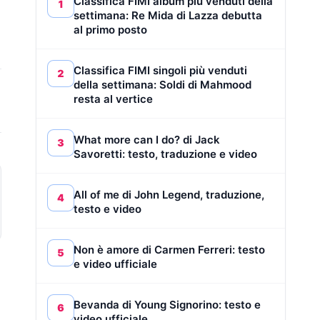
Classifica FIMI album più venduti della
1
settimana: Re Mida di Lazza debutta
al primo posto
Classifica FIMI singoli più venduti
2
della settimana: Soldi di Mahmood
resta al vertice
What more can I do? di Jack
3
Savoretti: testo, traduzione e video
All of me di John Legend, traduzione,
4
testo e video
Non è amore di Carmen Ferreri: testo
5
e video ufficiale
Bevanda di Young Signorino: testo e
6
video ufficiale