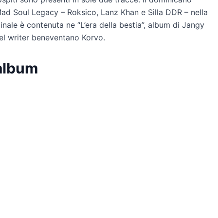
 Mad Soul Legacy – Roksico, Lanz Khan e Silla DDR – nella
ginale è contenuta ne “L’era della bestia”, album di Jangy
del writer beneventano Korvo.
’album