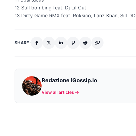
12 Still bombing feat. Dj Lil Cut
13 Dirty Game RMX feat. Roksico, Lanz Khan, Sill DDR
SHARE:
Redazione iGossip.io
View all articles