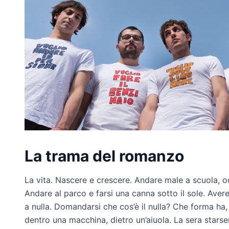
La trama del romanzo
La vita. Nascere e crescere. Andare male a scuola, o
Andare al parco e farsi una canna sotto il sole. Avere
a nulla. Domandarsi che cos’è il nulla? Che forma ha, 
dentro una macchina, dietro un’aiuola. La sera starsene