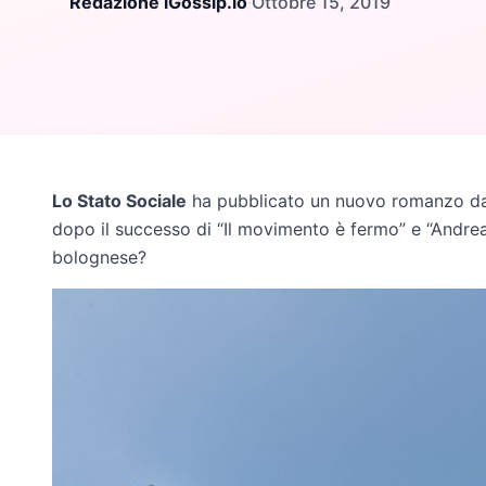
Redazione iGossip.io
·
Ottobre 15, 2019
Lo Stato Sociale
ha pubblicato un nuovo romanzo dal t
dopo il successo di “Il movimento è fermo” e “Andre
bolognese?