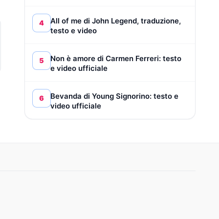
All of me di John Legend, traduzione,
4
testo e video
Non è amore di Carmen Ferreri: testo
5
e video ufficiale
Bevanda di Young Signorino: testo e
6
video ufficiale