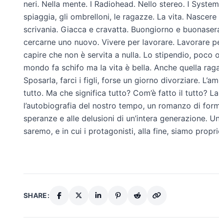
neri. Nella mente. I Radiohead. Nello stereo. I System
spiaggia, gli ombrelloni, le ragazze. La vita. Nascere e
scrivania. Giacca e cravatta. Buongiorno e buonasera. 
cercarne uno nuovo. Vivere per lavorare. Lavorare per 
capire che non è servita a nulla. Lo stipendio, poco 
mondo fa schifo ma la vita è bella. Anche quella ragaz
Sposarla, farci i figli, forse un giorno divorziare. L’
tutto. Ma che significa tutto? Com’è fatto il tutto? 
l’autobiografia del nostro tempo, un romanzo di for
speranze e alle delusioni di un’intera generazione. Un
saremo, e in cui i protagonisti, alla fine, siamo propri
SHARE: