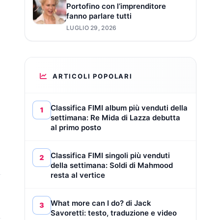
Portofino con l’imprenditore
fanno parlare tutti
LUGLIO 29, 2026
ARTICOLI POPOLARI
Classifica FIMI album più venduti della
1
settimana: Re Mida di Lazza debutta
al primo posto
Classifica FIMI singoli più venduti
2
della settimana: Soldi di Mahmood
resta al vertice
What more can I do? di Jack
3
Savoretti: testo, traduzione e video