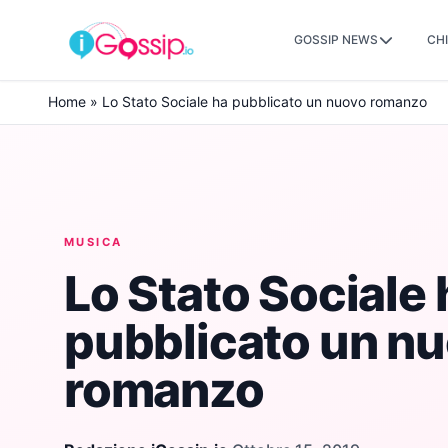
GOSSIP NEWS
CHI
Skip to content
Home
»
Lo Stato Sociale ha pubblicato un nuovo romanzo
MUSICA
Lo Stato Sociale 
pubblicato un n
romanzo