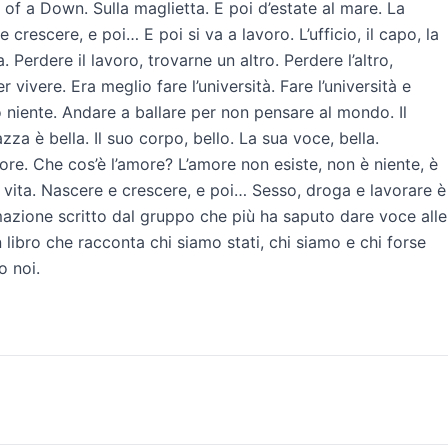
 of a Down. Sulla maglietta. E poi d’estate al mare. La
 crescere, e poi… E poi si va a lavoro. L’ufficio, il capo, la
Perdere il lavoro, trovarne un altro. Perdere l’altro,
vivere. Era meglio fare l’università. Fare l’università e
o niente. Andare a ballare per non pensare al mondo. Il
za è bella. Il suo corpo, bello. La sua voce, bella.
amore. Che cos’è l’amore? L’amore non esiste, non è niente, è
La vita. Nascere e crescere, e poi… Sesso, droga e lavorare è
mazione scritto dal gruppo che più ha saputo dare voce alle
 libro che racconta chi siamo stati, chi siamo e chi forse
o noi.