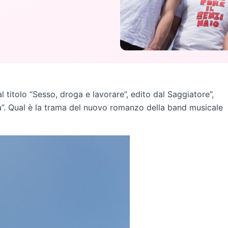
itolo “Sesso, droga e lavorare”, edito dal Saggiatore”,
a”. Qual è la trama del nuovo romanzo della band musicale