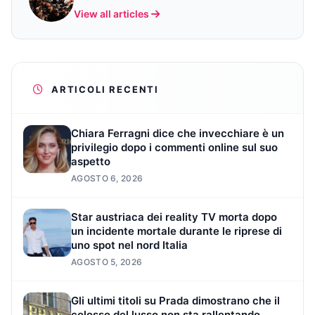
View all articles
ARTICOLI RECENTI
Chiara Ferragni dice che invecchiare è un
privilegio dopo i commenti online sul suo
aspetto
AGOSTO 6, 2026
Star austriaca dei reality TV morta dopo
un incidente mortale durante le riprese di
uno spot nel nord Italia
AGOSTO 5, 2026
Gli ultimi titoli su Prada dimostrano che il
colosso del lusso non sta rallentando