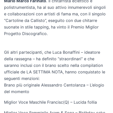
Mario Marco Farinato
. Il chitarrista eclettico e
polistrumentista, ha al suo attivo innumerevoli singoli
e collaborazioni con artisti di fama ma, con il singolo
“Cartoline da Callisto”, eseguito con due chitarre
suonate in stile tapping, ha vinto il Premio Miglior
Progetto Discografico.
Gli altri partecipanti, che Luca Bonaffini – ideatore
della rassegna – ha definito “straordinari” e che
saranno inclusi con il brano scelto nella compilation
ufficiale de LA SETTIMA NOTA, hanno conquistato le
seguenti menzioni:
Brano più originale Alessandro Centolanza – L’elogio
del momento
Miglior Voce Maschile Francisc(Q) – Lucida follia
Miglior Voce Femminile Aram & Sona – Birthday cake