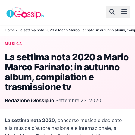
Skip to content
Home
»
La settima nota 2020 a Mario Marco Farinato: in autunno album, compi
MUSICA
La settima nota 2020 a Mario
Marco Farinato: in autunno
album, compilation e
trasmissione tv
Redazione iGossip.io
·
Settembre 23, 2020
La settima nota 2020
, concorso musicale dedicato
alla musica d’autore nazionale e internazionale, a