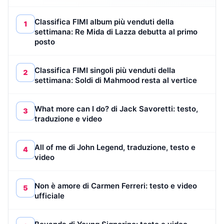
Classifica FIMI album più venduti della
1
settimana: Re Mida di Lazza debutta al primo
posto
Classifica FIMI singoli più venduti della
2
settimana: Soldi di Mahmood resta al vertice
What more can I do? di Jack Savoretti: testo,
3
traduzione e video
All of me di John Legend, traduzione, testo e
4
video
Non è amore di Carmen Ferreri: testo e video
5
ufficiale