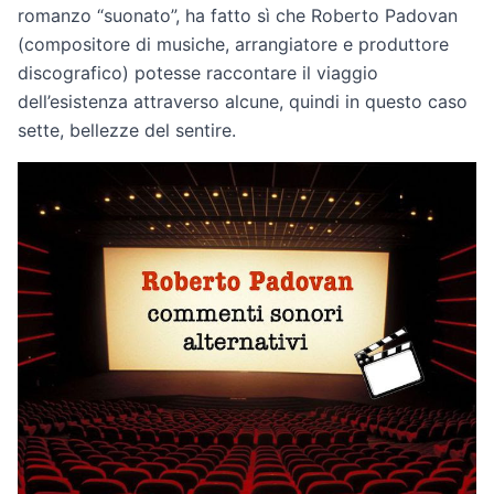
romanzo “suonato”, ha fatto sì che Roberto Padovan
(compositore di musiche, arrangiatore e produttore
discografico) potesse raccontare il viaggio
dell’esistenza attraverso alcune, quindi in questo caso
sette, bellezze del sentire.