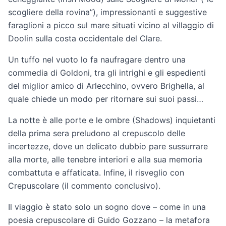
scogliere della rovina”), impressionanti e suggestive
faraglioni a picco sul mare situati vicino al villaggio di
Doolin sulla costa occidentale del Clare.
Un tuffo nel vuoto lo fa naufragare dentro una
commedia di Goldoni, tra gli intrighi e gli espedienti
del miglior amico di Arlecchino, ovvero Brighella, al
quale chiede un modo per ritornare sui suoi passi…
La notte è alle porte e le ombre (Shadows) inquietanti
della prima sera preludono al crepuscolo delle
incertezze, dove un delicato dubbio pare sussurrare
alla morte, alle tenebre interiori e alla sua memoria
combattuta e affaticata. Infine, il risveglio con
Crepuscolare (il commento conclusivo).
Il viaggio è stato solo un sogno dove – come in una
poesia crepuscolare di Guido Gozzano – la metafora