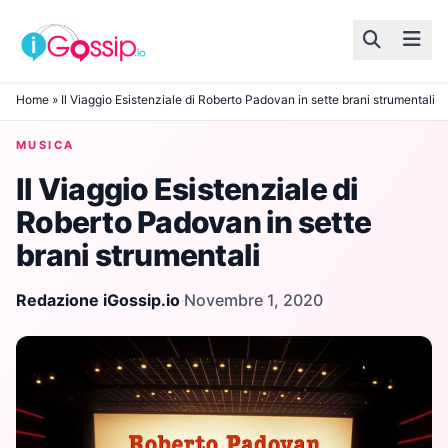
Skip to content
Home
»
Il Viaggio Esistenziale di Roberto Padovan in sette brani strumentali
MUSICA
Il Viaggio Esistenziale di
Roberto Padovan in sette
brani strumentali
Redazione iGossip.io
·
Novembre 1, 2020