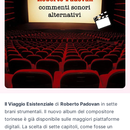
Il Viaggio Esistenziale
di
Roberto Padovan
in sette
brani strumentali. Il nuovo album del compositore
torinese è già disponibile sulle maggiori piattaforme
digitali. La scelta di sette capitoli, come fosse un