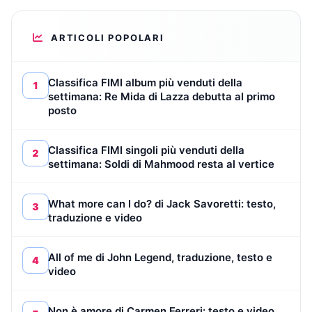
ARTICOLI POPOLARI
Classifica FIMI album più venduti della
1
settimana: Re Mida di Lazza debutta al primo
posto
Classifica FIMI singoli più venduti della
2
settimana: Soldi di Mahmood resta al vertice
What more can I do? di Jack Savoretti: testo,
3
traduzione e video
All of me di John Legend, traduzione, testo e
4
video
Non è amore di Carmen Ferreri: testo e video