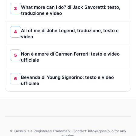
What more can I do? di Jack Savoretti: testo,
3
traduzione e video
All of me di John Legend, traduzione, testo e
4
video
Non è amore di Carmen Ferreri: testo e video
5
ufficiale
Bevanda di Young Signorino: testo e video
6
ufficiale
® IGossip is a Registered Trademark. Contact: info@igossip.io for any
queries.