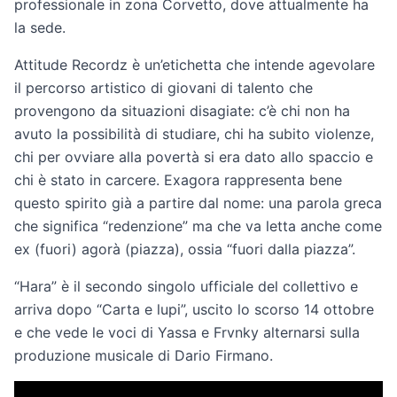
professionale in zona Corvetto, dove attualmente ha
la sede.
Attitude Recordz è un’etichetta che intende agevolare
il percorso artistico di giovani di talento che
provengono da situazioni disagiate: c’è chi non ha
avuto la possibilità di studiare, chi ha subito violenze,
chi per ovviare alla povertà si era dato allo spaccio e
chi è stato in carcere. Exagora rappresenta bene
questo spirito già a partire dal nome: una parola greca
che significa “redenzione” ma che va letta anche come
ex (fuori) agorà (piazza), ossia “fuori dalla piazza”.
“Hara” è il secondo singolo ufficiale del collettivo e
arriva dopo “Carta e lupi”, uscito lo scorso 14 ottobre
e che vede le voci di Yassa e Frvnky alternarsi sulla
produzione musicale di Dario Firmano.