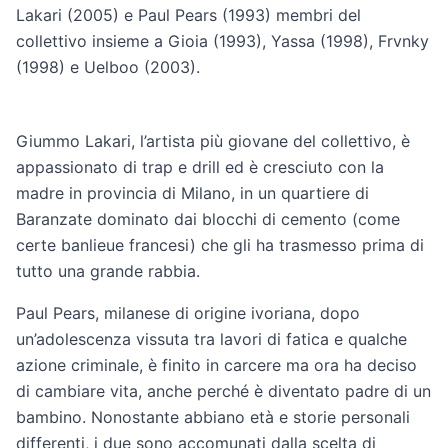
Lakari (2005) e Paul Pears (1993) membri del
collettivo insieme a Gioia (1993), Yassa (1998), Frvnky
(1998) e Uelboo (2003).
Giummo Lakari, l’artista più giovane del collettivo, è
appassionato di trap e drill ed è cresciuto con la
madre in provincia di Milano, in un quartiere di
Baranzate dominato dai blocchi di cemento (come
certe banlieue francesi) che gli ha trasmesso prima di
tutto una grande rabbia.
Paul Pears, milanese di origine ivoriana, dopo
un’adolescenza vissuta tra lavori di fatica e qualche
azione criminale, è finito in carcere ma ora ha deciso
di cambiare vita, anche perché è diventato padre di un
bambino. Nonostante abbiano età e storie personali
differenti, i due sono accomunati dalla scelta di