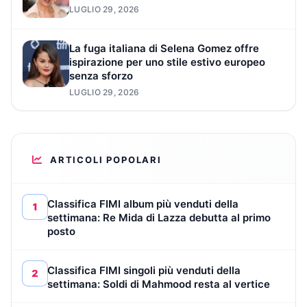
LUGLIO 29, 2026
La fuga italiana di Selena Gomez offre
ispirazione per uno stile estivo europeo
senza sforzo
LUGLIO 29, 2026
ARTICOLI POPOLARI
Classifica FIMI album più venduti della
1
settimana: Re Mida di Lazza debutta al primo
posto
Classifica FIMI singoli più venduti della
2
settimana: Soldi di Mahmood resta al vertice