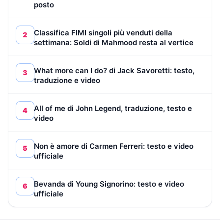
posto
Classifica FIMI singoli più venduti della
2
settimana: Soldi di Mahmood resta al vertice
What more can I do? di Jack Savoretti: testo,
3
traduzione e video
All of me di John Legend, traduzione, testo e
4
video
Non è amore di Carmen Ferreri: testo e video
5
ufficiale
Bevanda di Young Signorino: testo e video
6
ufficiale