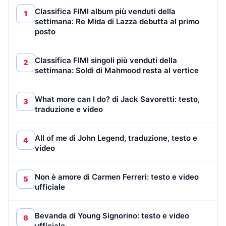
Classifica FIMI album più venduti della
1
settimana: Re Mida di Lazza debutta al primo
posto
Classifica FIMI singoli più venduti della
2
settimana: Soldi di Mahmood resta al vertice
What more can I do? di Jack Savoretti: testo,
3
traduzione e video
All of me di John Legend, traduzione, testo e
4
video
Non è amore di Carmen Ferreri: testo e video
5
ufficiale
Bevanda di Young Signorino: testo e video
6
ufficiale