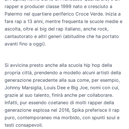
rapper e producer classe 1999 nato e cresciuto a
Palermo nel quartiere periferico Croce Verde. Inizia a
fare rap a 13 anni, mentre frequenta le scuole medie e
ascolta, oltre ai big del rap italiano, anche rock,
cantautorato e altri generi (abitudine che ha portato
avanti fino a oggi).
Si avvicina presto anche alla scuola hip hop della
propria città, prendendo a modello alcuni artisti della
generazione precedente alla sua come, per esempio,
Johnny Marsiglia, Louis Dee e Big Joe, nomi con cui,
grazie al suo talento, finirà anche per collaborare.
Infatti, pur essendo coetaneo di molti rapper della
generazione esplosa nel 2016, Spika preferisce il rap
puro, contemporaneo ma morbido, con spunti soul e
testi consapevoli.