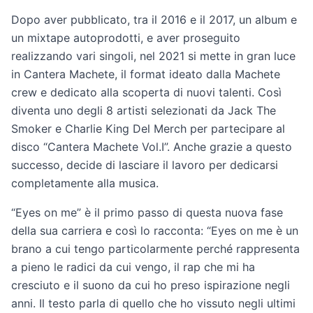
Dopo aver pubblicato, tra il 2016 e il 2017, un album e
un mixtape autoprodotti, e aver proseguito
realizzando vari singoli, nel 2021 si mette in gran luce
in Cantera Machete, il format ideato dalla Machete
crew e dedicato alla scoperta di nuovi talenti. Così
diventa uno degli 8 artisti selezionati da Jack The
Smoker e Charlie King Del Merch per partecipare al
disco “Cantera Machete Vol.I”. Anche grazie a questo
successo, decide di lasciare il lavoro per dedicarsi
completamente alla musica.
“Eyes on me” è il primo passo di questa nuova fase
della sua carriera e così lo racconta: “Eyes on me è un
brano a cui tengo particolarmente perché rappresenta
a pieno le radici da cui vengo, il rap che mi ha
cresciuto e il suono da cui ho preso ispirazione negli
anni. Il testo parla di quello che ho vissuto negli ultimi