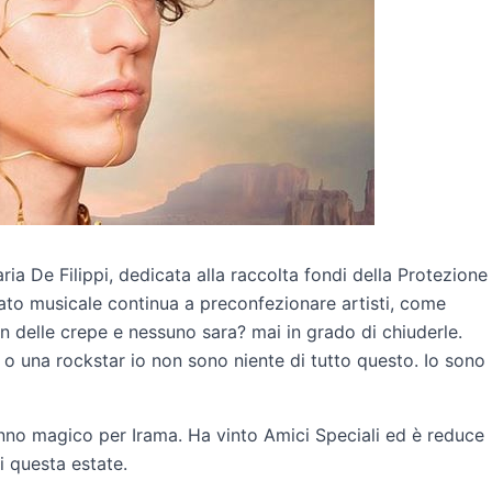
ria De Filippi, dedicata alla raccolta fondi della Protezione
rcato musicale continua a preconfezionare artisti, come
n delle crepe e nessuno sara? mai in grado di chiuderle.
 o una rockstar io non sono niente di tutto questo. Io sono
nno magico per Irama. Ha vinto Amici Speciali ed è reduce
i questa estate.