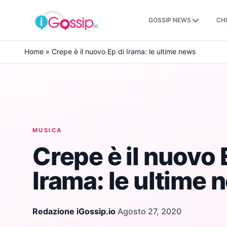
GOSSIP NEWS
CHI
Skip to content
Home
»
Crepe è il nuovo Ep di Irama: le ultime news
MUSICA
Crepe è il nuovo 
Irama: le ultime
Redazione iGossip.io
·
Agosto 27, 2020