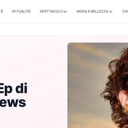
 È
ATTUALITÀ
SPETTACOLO
MODA E BELLEZZA
CA
Ep di
 news