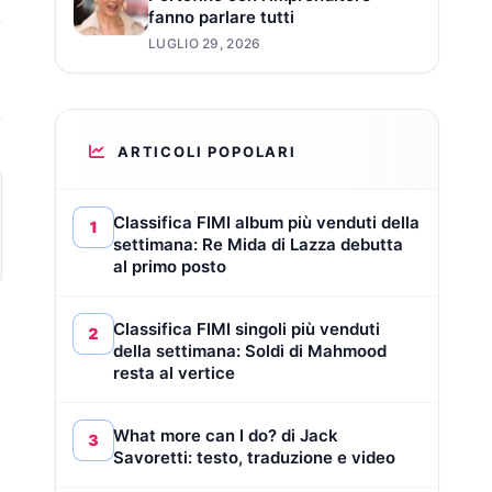
fanno parlare tutti
LUGLIO 29, 2026
ARTICOLI POPOLARI
Classifica FIMI album più venduti della
1
settimana: Re Mida di Lazza debutta
al primo posto
Classifica FIMI singoli più venduti
2
della settimana: Soldi di Mahmood
resta al vertice
What more can I do? di Jack
3
Savoretti: testo, traduzione e video