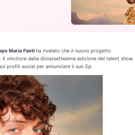
ippo Maria Fanti
ha rivelato che il nuovo progetto
 Il vincitore della diciassettesima edizione del talent show
i profili social per annunciare il suo Ep.