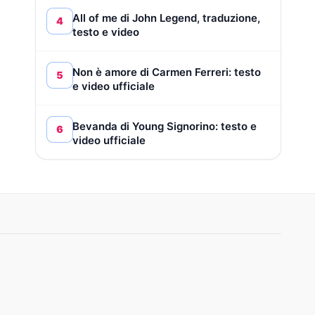
All of me di John Legend, traduzione,
4
testo e video
Non è amore di Carmen Ferreri: testo
5
e video ufficiale
Bevanda di Young Signorino: testo e
6
video ufficiale