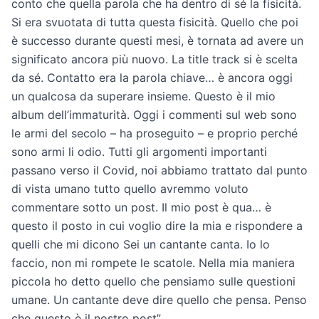
conto che quella parola che ha dentro di sé la fisicità.
Si era svuotata di tutta questa fisicità. Quello che poi
è successo durante questi mesi, è tornata ad avere un
significato ancora più nuovo. La title track si è scelta
da sé. Contatto era la parola chiave… è ancora oggi
un qualcosa da superare insieme. Questo è il mio
album dell’immaturità. Oggi i commenti sul web sono
le armi del secolo – ha proseguito – e proprio perché
sono armi li odio. Tutti gli argomenti importanti
passano verso il Covid, noi abbiamo trattato dal punto
di vista umano tutto quello avremmo voluto
commentare sotto un post. Il mio post è qua… è
questo il posto in cui voglio dire la mia e rispondere a
quelli che mi dicono Sei un cantante canta. Io lo
faccio, non mi rompete le scatole. Nella mia maniera
piccola ho detto quello che pensiamo sulle questioni
umane. Un cantante deve dire quello che pensa. Penso
che questo è il nostro post”.