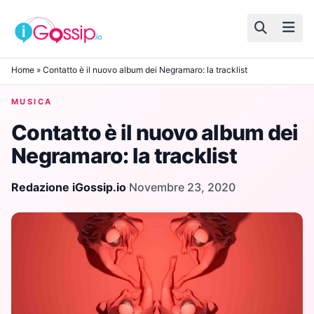
Skip to content
Home
»
Contatto è il nuovo album dei Negramaro: la tracklist
MUSICA
Contatto è il nuovo album dei
Negramaro: la tracklist
Redazione iGossip.io
·
Novembre 23, 2020