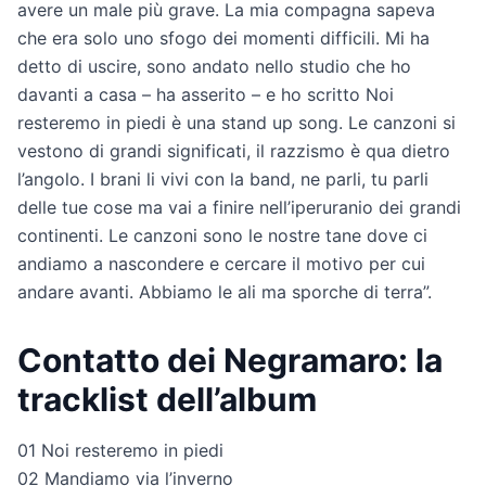
avere un male più grave. La mia compagna sapeva
che era solo uno sfogo dei momenti difficili. Mi ha
detto di uscire, sono andato nello studio che ho
davanti a casa – ha asserito – e ho scritto Noi
resteremo in piedi è una stand up song. Le canzoni si
vestono di grandi significati, il razzismo è qua dietro
l’angolo. I brani li vivi con la band, ne parli, tu parli
delle tue cose ma vai a finire nell’iperuranio dei grandi
continenti. Le canzoni sono le nostre tane dove ci
andiamo a nascondere e cercare il motivo per cui
andare avanti. Abbiamo le ali ma sporche di terra”.
Contatto dei Negramaro: la
tracklist dell’album
01 Noi resteremo in piedi
02 Mandiamo via l’inverno