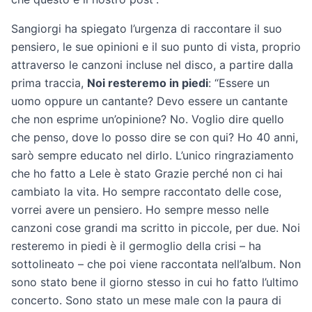
Sangiorgi ha spiegato l’urgenza di raccontare il suo
pensiero, le sue opinioni e il suo punto di vista, proprio
attraverso le canzoni incluse nel disco, a partire dalla
prima traccia,
Noi resteremo in piedi
: “Essere un
uomo oppure un cantante? Devo essere un cantante
che non esprime un’opinione? No. Voglio dire quello
che penso, dove lo posso dire se con qui? Ho 40 anni,
sarò sempre educato nel dirlo. L’unico ringraziamento
che ho fatto a Lele è stato Grazie perché non ci hai
cambiato la vita. Ho sempre raccontato delle cose,
vorrei avere un pensiero. Ho sempre messo nelle
canzoni cose grandi ma scritto in piccole, per due. Noi
resteremo in piedi è il germoglio della crisi – ha
sottolineato – che poi viene raccontata nell’album. Non
sono stato bene il giorno stesso in cui ho fatto l’ultimo
concerto. Sono stato un mese male con la paura di