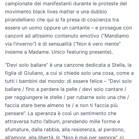
campionate dei manifestanti durante le proteste del
movimento black lives matter e una dubbio
pirandelliano che qui si fa presa di coscienza tra
essere un uomo oppure un cantante – e prosegue con
canzoni ad altissimo contenuto emotivo (“Mandiamo
via l’inverno”) e di sensualità (“Non è vero niente”
insieme a Madame. Unico featuring presente).
“Devi solo ballare” è una canzone dedicata a Stella, la
figlia di Giuliano, a cui si chiede solo una cosa, come a
tutti i bambini del mondo: di essere felice – “Devi solo
ballare / fino a perdere la pelle / devi solo cantare /
per raggiungere le stelle / per rubarne solo una che /
faccia stare bene almeno te / e non ti faccia più
pensare”. La speranza è così un sentimento che
attraversa tutto l’album, prendendo mille forme e
sfumature, dalla rabbia, alla resistenza, al perdono,
all’amore, alla libertà. In “Non è mai per sempre”, ci