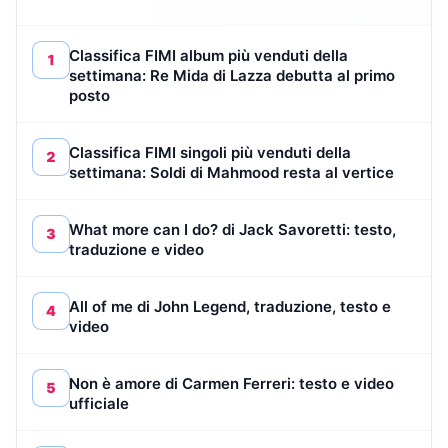
Classifica FIMI album più venduti della
1
settimana: Re Mida di Lazza debutta al primo
posto
Classifica FIMI singoli più venduti della
2
settimana: Soldi di Mahmood resta al vertice
What more can I do? di Jack Savoretti: testo,
3
traduzione e video
All of me di John Legend, traduzione, testo e
4
video
Non è amore di Carmen Ferreri: testo e video
5
ufficiale