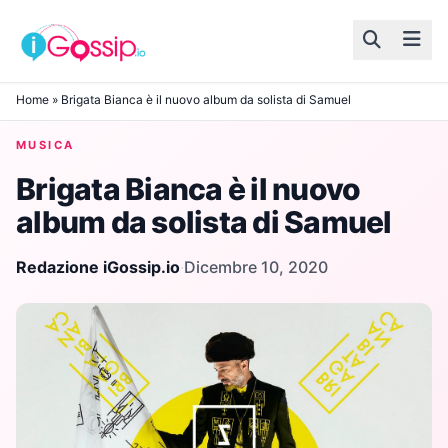
Skip to content
Home
»
Brigata Bianca è il nuovo album da solista di Samuel
MUSICA
Brigata Bianca è il nuovo
album da solista di Samuel
Redazione iGossip.io
·
Dicembre 10, 2020