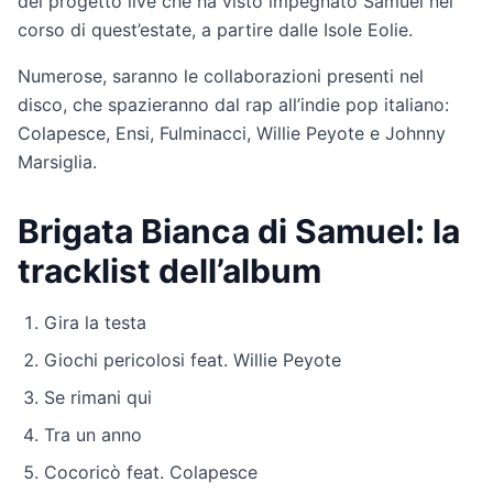
del progetto live che ha visto impegnato Samuel nel
corso di quest’estate, a partire dalle Isole Eolie.
Numerose, saranno le collaborazioni presenti nel
disco, che spazieranno dal rap all’indie pop italiano:
Colapesce, Ensi, Fulminacci, Willie Peyote e Johnny
Marsiglia.
Brigata Bianca di Samuel: la
tracklist dell’album
Gira la testa
Giochi pericolosi feat. Willie Peyote
Se rimani qui
Tra un anno
Cocoricò feat. Colapesce