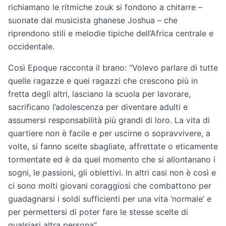
richiamano le ritmiche zouk si fondono a chitarre –
suonate dal musicista ghanese Joshua – che
riprendono stili e melodie tipiche dell’Africa centrale e
occidentale.
Così Epoque racconta il brano: “Volevo parlare di tutte
quelle ragazze e quei ragazzi che crescono più in
fretta degli altri, lasciano la scuola per lavorare,
sacrificano l’adolescenza per diventare adulti e
assumersi responsabilità più grandi di loro. La vita di
quartiere non è facile e per uscirne o sopravvivere, a
volte, si fanno scelte sbagliate, affrettate o eticamente
tormentate ed è da quel momento che si allontanano i
sogni, le passioni, gli obiettivi. In altri casi non è così e
ci sono molti giovani coraggiosi che combattono per
guadagnarsi i soldi sufficienti per una vita ‘normale’ e
per permettersi di poter fare le stesse scelte di
qualsiasi altra persona”.