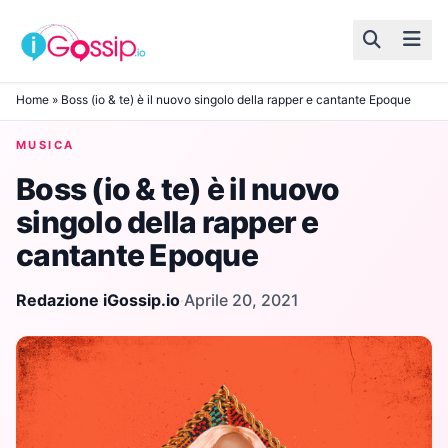
Skip to content
Home
»
Boss (io & te) è il nuovo singolo della rapper e cantante Epoque
MUSICA
Boss (io & te) è il nuovo
singolo della rapper e
cantante Epoque
Redazione iGossip.io
·
Aprile 20, 2021