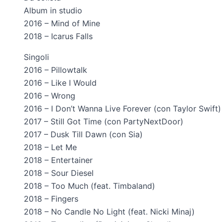
Album in studio
2016 – Mind of Mine
2018 – Icarus Falls
Singoli
2016 – Pillowtalk
2016 – Like I Would
2016 – Wrong
2016 – I Don’t Wanna Live Forever (con Taylor Swift)
2017 – Still Got Time (con PartyNextDoor)
2017 – Dusk Till Dawn (con Sia)
2018 – Let Me
2018 – Entertainer
2018 – Sour Diesel
2018 – Too Much (feat. Timbaland)
2018 – Fingers
2018 – No Candle No Light (feat. Nicki Minaj)