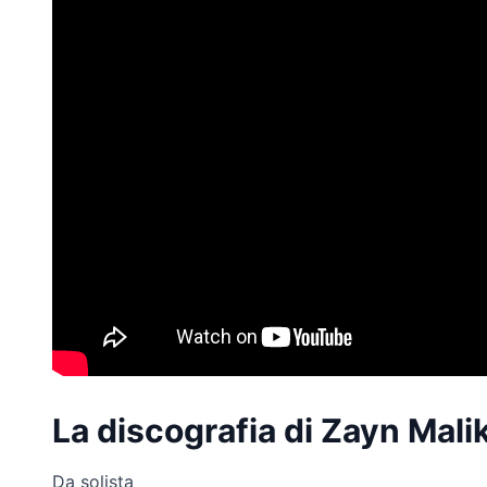
La discografia di Zayn Mali
Da solista