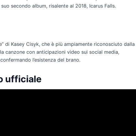
 suo secondo album, risalente al 2018, Icarus Falls.
ife” di Kasey Cisyk, che è più ampiamente riconosciuto dalla
a canzone con anticipazioni video sui social media,
 confermando l’esistenza del brano.
o ufficiale