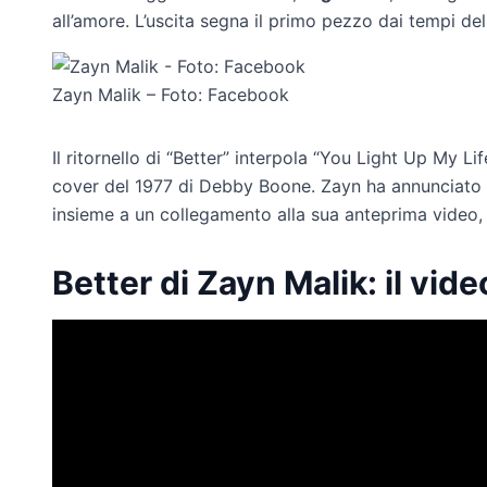
all’amore. L’uscita segna il primo pezzo dai tempi del
Zayn Malik – Foto: Facebook
Il ritornello di “Better” interpola “You Light Up My L
cover del 1977 di Debby Boone. Zayn ha annunciato l
insieme a un collegamento alla sua anteprima video,
Better di Zayn Malik: il vide