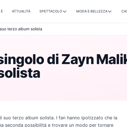
 È
ATTUALITÀ
SPETTACOLO
MODA E BELLEZZA
CA
 suo terzo album solista
singolo di Zayn Malik
solista
il suo terzo album solista. I fan hanno ipotizzato che la
 una seconda possibilità e trovare un modo per tornare