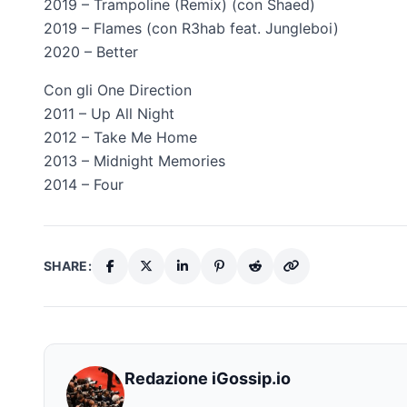
2019 – Trampoline (Remix) (con Shaed)
2019 – Flames (con R3hab feat. Jungleboi)
2020 – Better
Con gli One Direction
2011 – Up All Night
2012 – Take Me Home
2013 – Midnight Memories
2014 – Four
SHARE:
Redazione iGossip.io