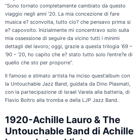
“Sono tornato completamente cambiato da questo
viaggio negli anni ’20. La mia concezione di fare
musica e? sconvolta, tutto cio? che pensavo prima si
e? capovolto. Inizialmente mi concentravo solo sulla
mia ossessione di seguire da vicino tutti i minimi
dettagli del lavoro; oggi, grazie a questa trilogia ‘69 –
‘90 – ‘20, ho capito che e? stato tutto solo l’entre?e di
quello che sto per proporre”.
Il famoso e stimato artista ha inciso quest’album con
la Untouchable Jazz Band, guidata da Dino Plasmati,
con la partecipazione di Israel Varela alla batteria, di
Flavio Boltro alla tromba e della LJP Jazz Band.
1920-Achille Lauro & The
Untouchable Band di Achille