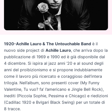
1920-Achille Lauro & The Untouchable Band
è il
nuovo side project di
Achille Lauro
, che arriva dopo la
pubblicazione di 1969 e 1990 ed è già disponibile dal
4 dicembre. Si ispira al jazz anni ’20 e al sound degli
anni del proibizionismo e si propone indubbiamente
come il lavoro più ricercato e coraggioso dell’intera
trilogia. Nell’album, sono presenti cover (My Funny
Valentine, Tu vuo? fa’ l’americano e Jingle Bell Rock),
inediti (Piccola Sophie, Pessima e Chicago) e riedizioni
(Cadillac 1920 e Bvlgari Black Swing) per un totale di
8 tracce.