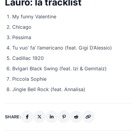
Lauro: la tracklist
My funny Valentine
Chicago
Pessima
Tu vuo’ fa’ l’americano (feat. Gigi D’Alessio)
Cadillac 1920
Bvlgari Black Swing (feat. Izi & Gemitaiz)
Piccola Sophie
Jingle Bell Rock (feat. Annalisa)
SHARE: