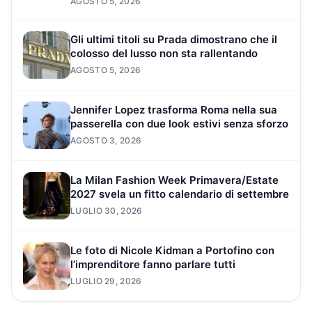
AGOSTO 5, 2026
Gli ultimi titoli su Prada dimostrano che il
colosso del lusso non sta rallentando
AGOSTO 5, 2026
Jennifer Lopez trasforma Roma nella sua
passerella con due look estivi senza sforzo
AGOSTO 3, 2026
La Milan Fashion Week Primavera/Estate
2027 svela un fitto calendario di settembre
LUGLIO 30, 2026
Le foto di Nicole Kidman a Portofino con
l’imprenditore fanno parlare tutti
LUGLIO 29, 2026