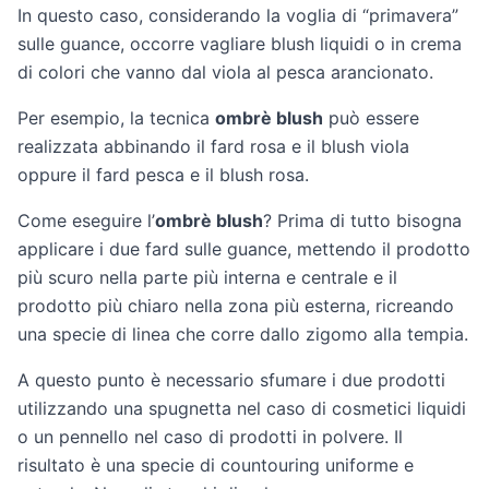
In questo caso, considerando la voglia di “primavera”
sulle guance, occorre vagliare blush liquidi o in crema
di colori che vanno dal viola al pesca arancionato.
Per esempio, la tecnica
ombrè blush
può essere
realizzata abbinando il fard rosa e il blush viola
oppure il fard pesca e il blush rosa.
Come eseguire l’
ombrè blush
? Prima di tutto bisogna
applicare i due fard sulle guance, mettendo il prodotto
più scuro nella parte più interna e centrale e il
prodotto più chiaro nella zona più esterna, ricreando
una specie di linea che corre dallo zigomo alla tempia.
A questo punto è necessario sfumare i due prodotti
utilizzando una spugnetta nel caso di cosmetici liquidi
o un pennello nel caso di prodotti in polvere. Il
risultato è una specie di countouring uniforme e