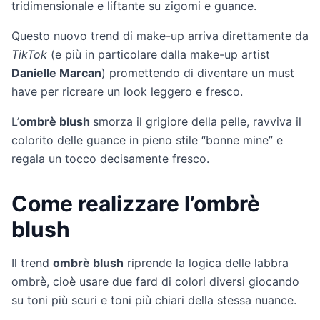
tridimensionale e liftante su zigomi e guance.
Questo nuovo trend di make-up arriva direttamente da
TikTok
(e più in particolare dalla make-up artist
Danielle Marcan
) promettendo di diventare un must
have per ricreare un look leggero e fresco.
L’
ombrè blush
smorza il grigiore della pelle, ravviva il
colorito delle guance in pieno stile “bonne mine” e
regala un tocco decisamente fresco.
Come realizzare l’ombrè
blush
Il trend
ombrè blush
riprende la logica delle labbra
ombrè, cioè usare due fard di colori diversi giocando
su toni più scuri e toni più chiari della stessa nuance.