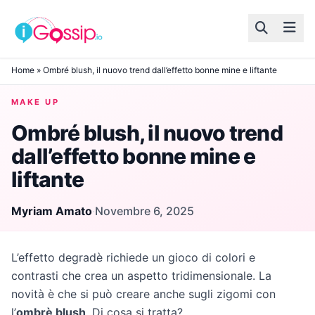
Skip to content
Home
»
Ombré blush, il nuovo trend dall’effetto bonne mine e liftante
MAKE UP
Ombré blush, il nuovo trend
dall’effetto bonne mine e
liftante
Myriam Amato
·
Novembre 6, 2025
L’effetto degradè richiede un gioco di colori e
contrasti che crea un aspetto tridimensionale. La
novità è che si può creare anche sugli zigomi con
l’
ombrè blush
. Di cosa si tratta?