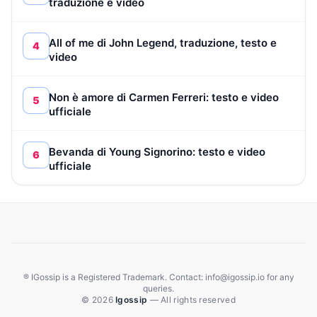
traduzione e video
All of me di John Legend, traduzione, testo e
4
video
Non è amore di Carmen Ferreri: testo e video
5
ufficiale
Bevanda di Young Signorino: testo e video
6
ufficiale
® IGossip is a Registered Trademark. Contact: info@igossip.io for any
queries.
© 2026
Igossip
— All rights reserved