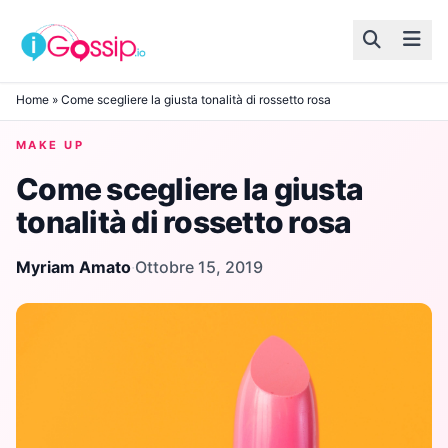
Skip to content
Home
»
Come scegliere la giusta tonalità di rossetto rosa
MAKE UP
Come scegliere la giusta
tonalità di rossetto rosa
Myriam Amato
·
Ottobre 15, 2019