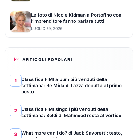
Le foto di Nicole Kidman a Portofino con
l’imprenditore fanno parlare tutti
LUGLIO 29, 2026
ARTICOLI POPOLARI
Classifica FIMI album più venduti della
1
settimana: Re Mida di Lazza debutta al primo
posto
Classifica FIMI singoli più venduti della
2
settimana: Soldi di Mahmood resta al vertice
What more can I do? di Jack Savoretti: testo,
3