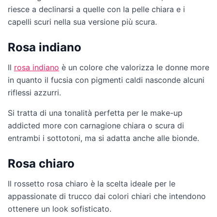
riesce a declinarsi a quelle con la pelle chiara e i
capelli scuri nella sua versione più scura.
Rosa indiano
Il
rosa indiano
è un colore che valorizza le donne more
in quanto il fucsia con pigmenti caldi nasconde alcuni
riflessi azzurri.
Si tratta di una tonalità perfetta per le make-up
addicted more con carnagione chiara o scura di
entrambi i sottotoni, ma si adatta anche alle bionde.
Rosa chiaro
Il rossetto rosa chiaro è la scelta ideale per le
appassionate di trucco dai colori chiari che intendono
ottenere un look sofisticato.