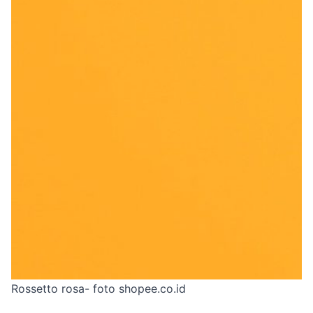
Rossetto rosa- foto shopee.co.id