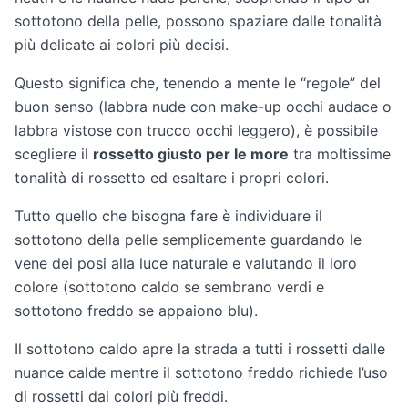
sottotono della pelle, possono spaziare dalle tonalità
più delicate ai colori più decisi.
Questo significa che, tenendo a mente le “regole” del
buon senso (labbra nude con make-up occhi audace o
labbra vistose con trucco occhi leggero), è possibile
scegliere il
rossetto giusto per le more
tra moltissime
tonalità di rossetto ed esaltare i propri colori.
Tutto quello che bisogna fare è individuare il
sottotono della pelle semplicemente guardando le
vene dei posi alla luce naturale e valutando il loro
colore (sottotono caldo se sembrano verdi e
sottotono freddo se appaiono blu).
Il sottotono caldo apre la strada a tutti i rossetti dalle
nuance calde mentre il sottotono freddo richiede l’uso
di rossetti dai colori più freddi.