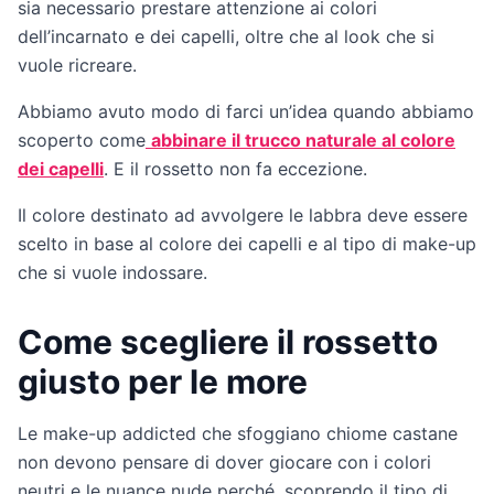
sia necessario prestare attenzione ai colori
dell’incarnato e dei capelli, oltre che al look che si
vuole ricreare.
Abbiamo avuto modo di farci un’idea quando abbiamo
scoperto come
abbinare il trucco naturale al colore
dei capelli
. E il rossetto non fa eccezione.
Il colore destinato ad avvolgere le labbra deve essere
scelto in base al colore dei capelli e al tipo di make-up
che si vuole indossare.
Come scegliere il rossetto
giusto per le more
Le make-up addicted che sfoggiano chiome castane
non devono pensare di dover giocare con i colori
neutri e le nuance nude perché, scoprendo il tipo di