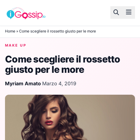
Skip to content
Home
»
Come scegliere il rossetto giusto per le more
MAKE UP
Come scegliere il rossetto
giusto per le more
Myriam Amato
·
Marzo 4, 2019