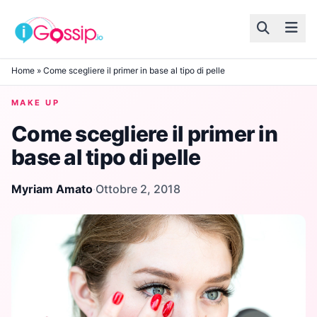
Skip to content
Home
»
Come scegliere il primer in base al tipo di pelle
MAKE UP
Come scegliere il primer in
base al tipo di pelle
Myriam Amato
·
Ottobre 2, 2018