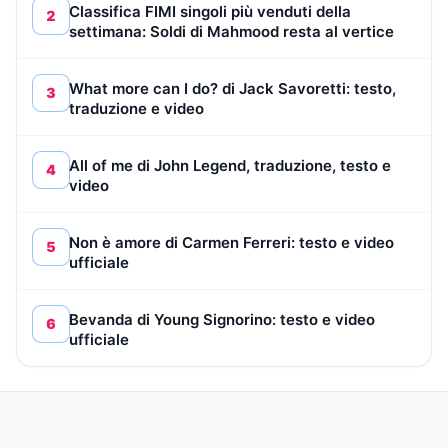
Classifica FIMI singoli più venduti della
2
settimana: Soldi di Mahmood resta al vertice
What more can I do? di Jack Savoretti: testo,
3
traduzione e video
All of me di John Legend, traduzione, testo e
4
video
Non è amore di Carmen Ferreri: testo e video
5
ufficiale
Bevanda di Young Signorino: testo e video
6
ufficiale