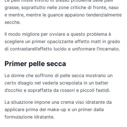
Le pelli miste vivono lo stesso problema delle pelli
grasse, soprattutto nelle zone critiche di fronte, naso
e mentre, mentre le guance appaiono tendenzialmente
secche.
Il modo migliore per ovviare a questo problema è
scegliere un primer opacizzante effetto matt in grado
di contrastarell’effetto lucido e uniformare l’incarnato.
Primer pelle secca
Le donne che soffrono di pelle secca mostrano un
certo disagio nel vederla screpolata in un batter
d’occhio e sopraffatta da rossori e piccoli fastidi.
La situazione impone una crema viso idratante da
applicare prima del make-up e un primer dalla
formulazione idratante.