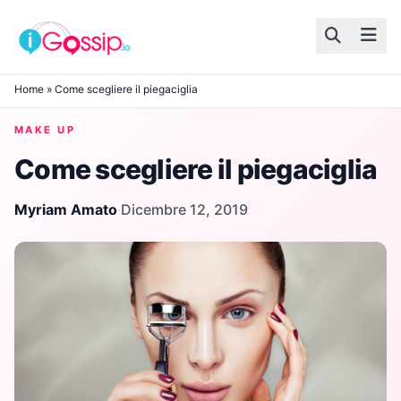
Skip to content
Home
»
Come scegliere il piegaciglia
MAKE UP
Come scegliere il piegaciglia
Myriam Amato
·
Dicembre 12, 2019