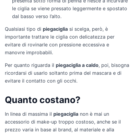
presenta sotto forma di penna e riesce a incurvare
le ciglia se viene pressato leggermente e spostato
dal basso verso l’alto.
Qualsiasi tipo di
piegaciglia
si scelga, però, è
importante trattare le ciglia con delicatezza per
evitare di rovinarle con pressione eccessiva e
manovre improbabili.
Per quanto riguarda il
piegaciglia a caldo
, poi, bisogna
ricordarsi di usarlo soltanto prima del mascara e di
evitare il contatto con gli occhi.
Quanto costano?
In linea di massima il
piegaciglia
non è mai un
accessorio di make-up troppo costoso, anche se il
prezzo varia in base al brand, al materiale e alla