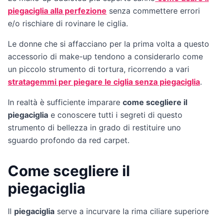
piegaciglia alla perfezione
senza commettere errori
e/o rischiare di rovinare le ciglia.
Le donne che si affacciano per la prima volta a questo
accessorio di make-up tendono a considerarlo come
un piccolo strumento di tortura, ricorrendo a vari
stratagemmi per piegare le ciglia senza piegaciglia
.
In realtà è sufficiente imparare
come scegliere il
piegaciglia
e conoscere tutti i segreti di questo
strumento di bellezza in grado di restituire uno
sguardo profondo da red carpet.
Come scegliere il
piegaciglia
Il
piegaciglia
serve a incurvare la rima ciliare superiore