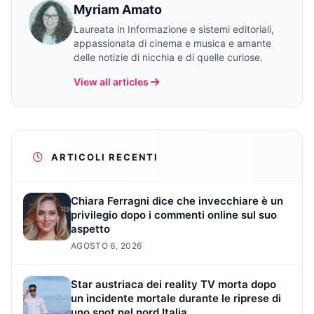
Myriam Amato
Laureata in Informazione e sistemi editoriali,
appassionata di cinema e musica e amante
delle notizie di nicchia e di quelle curiose.
View all articles
ARTICOLI RECENTI
Chiara Ferragni dice che invecchiare è un
privilegio dopo i commenti online sul suo
aspetto
AGOSTO 6, 2026
Star austriaca dei reality TV morta dopo
un incidente mortale durante le riprese di
uno spot nel nord Italia